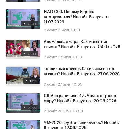
НАТО 3.0. Почему Европа
вооружается? Инсайт. Выпуск от
11.07.2026
20:00
Инсайт
11 июл, 10:10
Аномальная жара. Как меняется
климат? Инсайт. Выпуск от 04.07.2026
20:00
Инсайт
04 июл, 10:10
Топливный кризис. Какие изъяны он
выявил? Инсайт. Выпуск от 27.06.2026
19:21
Инсайт
27 июн, 10:05
США ограничили ИИ. Чем это грозит
миру? Инсайт. Выпуск от 20.06.2026
20:00
Инсайт
20 июн, 10:09
ЧМ-2026: футбол или бизнес? Инсайт.
Выпуск от 12.06.2026