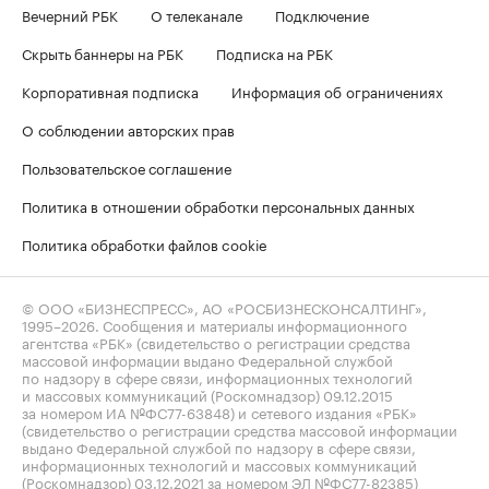
Вечерний РБК
О телеканале
Подключение
Скрыть баннеры на РБК
Подписка на РБК
Корпоративная подписка
Информация об ограничениях
О соблюдении авторских прав
Пользовательское соглашение
Политика в отношении обработки персональных данных
Политика обработки файлов cookie
© ООО «БИЗНЕСПРЕСС», АО «РОСБИЗНЕСКОНСАЛТИНГ»,
1995–2026
. Сообщения и материалы информационного
агентства «РБК» (свидетельство о регистрации средства
массовой информации выдано Федеральной службой
по надзору в сфере связи, информационных технологий
и массовых коммуникаций (Роскомнадзор) 09.12.2015
за номером ИА №ФС77-63848) и сетевого издания «РБК»
(свидетельство о регистрации средства массовой информации
выдано Федеральной службой по надзору в сфере связи,
информационных технологий и массовых коммуникаций
(Роскомнадзор) 03.12.2021 за номером ЭЛ №ФС77-82385)