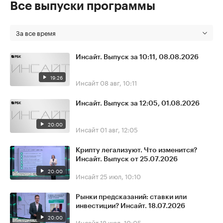
Все выпуски программы
За все время
Инсайт. Выпуск за 10:11, 08.08.2026
19:26
Инсайт
08 авг, 10:11
Инсайт. Выпуск за 12:05, 01.08.2026
20:00
Инсайт
01 авг, 12:05
Крипту легализуют. Что изменится?
Инсайт. Выпуск от 25.07.2026
20:00
Инсайт
25 июл, 10:10
Рынки предсказаний: ставки или
инвестиции? Инсайт. 18.07.2026
20:00
Инсайт
18 июл, 10:05