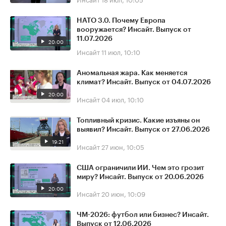
НАТО 3.0. Почему Европа
вооружается? Инсайт. Выпуск от
11.07.2026
20:00
Инсайт
11 июл, 10:10
Аномальная жара. Как меняется
климат? Инсайт. Выпуск от 04.07.2026
20:00
Инсайт
04 июл, 10:10
Топливный кризис. Какие изъяны он
выявил? Инсайт. Выпуск от 27.06.2026
19:21
Инсайт
27 июн, 10:05
США ограничили ИИ. Чем это грозит
миру? Инсайт. Выпуск от 20.06.2026
20:00
Инсайт
20 июн, 10:09
ЧМ-2026: футбол или бизнес? Инсайт.
Выпуск от 12.06.2026