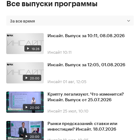
Все выпуски программы
За все время
Инсайт. Выпуск за 10:11, 08.08.2026
19:26
Инсайт
10:11
Инсайт. Выпуск за 12:05, 01.08.2026
20:00
Инсайт
01 авг, 12:05
Крипту легализуют. Что изменится?
Инсайт. Выпуск от 25.07.2026
20:00
Инсайт
25 июл, 10:10
Рынки предсказаний: ставки или
инвестиции? Инсайт. 18.07.2026
20:00
Инсайт
18 июл, 10:05