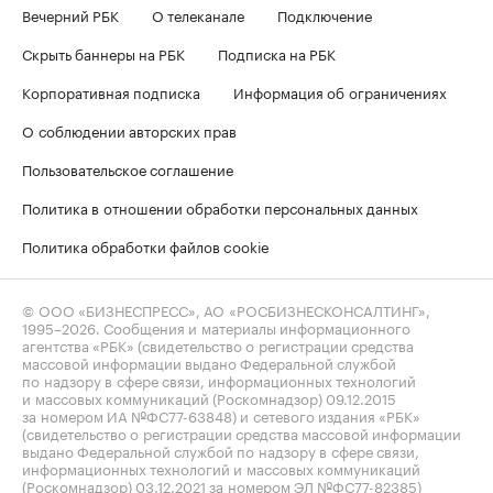
Вечерний РБК
О телеканале
Подключение
Скрыть баннеры на РБК
Подписка на РБК
Корпоративная подписка
Информация об ограничениях
О соблюдении авторских прав
Пользовательское соглашение
Политика в отношении обработки персональных данных
Политика обработки файлов cookie
© ООО «БИЗНЕСПРЕСС», АО «РОСБИЗНЕСКОНСАЛТИНГ»,
1995–2026
. Сообщения и материалы информационного
агентства «РБК» (свидетельство о регистрации средства
массовой информации выдано Федеральной службой
по надзору в сфере связи, информационных технологий
и массовых коммуникаций (Роскомнадзор) 09.12.2015
за номером ИА №ФС77-63848) и сетевого издания «РБК»
(свидетельство о регистрации средства массовой информации
выдано Федеральной службой по надзору в сфере связи,
информационных технологий и массовых коммуникаций
(Роскомнадзор) 03.12.2021 за номером ЭЛ №ФС77-82385)