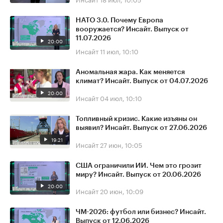
НАТО 3.0. Почему Европа
вооружается? Инсайт. Выпуск от
11.07.2026
20:00
Инсайт
11 июл, 10:10
Аномальная жара. Как меняется
климат? Инсайт. Выпуск от 04.07.2026
20:00
Инсайт
04 июл, 10:10
Топливный кризис. Какие изъяны он
выявил? Инсайт. Выпуск от 27.06.2026
19:21
Инсайт
27 июн, 10:05
США ограничили ИИ. Чем это грозит
миру? Инсайт. Выпуск от 20.06.2026
20:00
Инсайт
20 июн, 10:09
ЧМ-2026: футбол или бизнес? Инсайт.
Выпуск от 12.06.2026