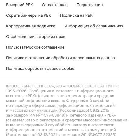
Вечерний РБК
О телеканале
Подключение
Скрыть баннеры на РБК
Подписка на РБК
Корпоративная подписка
Информация об ограничениях
О соблюдении авторских прав
Пользовательское соглашение
Политика в отношении обработки персональных данных
Политика обработки файлов cookie
© ООО «БИЗНЕСПРЕСС», АО «РОСБИЗНЕСКОНСАЛТИНГ»,
1995–2026
. Сообщения и материалы информационного
агентства «РБК» (свидетельство о регистрации средства
массовой информации выдано Федеральной службой
по надзору в сфере связи, информационных технологий
и массовых коммуникаций (Роскомнадзор) 09.12.2015
за номером ИА №ФС77-63848) и сетевого издания «РБК»
(свидетельство о регистрации средства массовой информации
выдано Федеральной службой по надзору в сфере связи,
информационных технологий и массовых коммуникаций
(Роскомнадзор) 03.12.2021 за номером ЭЛ №ФС77-82385)