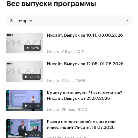
Все выпуски программы
За все время
Инсайт. Выпуск за 10:11, 08.08.2026
19:26
Инсайт
08 авг, 10:11
Инсайт. Выпуск за 12:05, 01.08.2026
20:00
Инсайт
01 авг, 12:05
Крипту легализуют. Что изменится?
Инсайт. Выпуск от 25.07.2026
20:00
Инсайт
25 июл, 10:10
Рынки предсказаний: ставки или
инвестиции? Инсайт. 18.07.2026
20:00
Инсайт
18 июл, 10:05