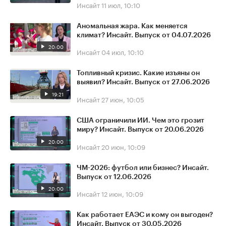
Инсайт
11 июл, 10:10
Аномальная жара. Как меняется
климат? Инсайт. Выпуск от 04.07.2026
20:00
Инсайт
04 июл, 10:10
Топливный кризис. Какие изъяны он
выявил? Инсайт. Выпуск от 27.06.2026
19:21
Инсайт
27 июн, 10:05
США ограничили ИИ. Чем это грозит
миру? Инсайт. Выпуск от 20.06.2026
20:00
Инсайт
20 июн, 10:09
ЧМ-2026: футбол или бизнес? Инсайт.
Выпуск от 12.06.2026
20:00
Инсайт
12 июн, 10:09
Как работает ЕАЭС и кому он выгоден?
Инсайт. Выпуск от 30.05.2026