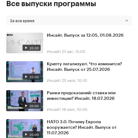
Все выпуски программы
За все время
Инсайт. Выпуск за 12:05, 01.08.2026
20:00
Инсайт
01 авг, 12:05
Крипту легализуют. Что изменится?
Инсайт. Выпуск от 25.07.2026
20:00
Инсайт
25 июл, 10:10
Рынки предсказаний: ставки или
инвестиции? Инсайт. 18.07.2026
20:00
Инсайт
18 июл, 10:05
НАТО 3.0. Почему Европа
вооружается? Инсайт. Выпуск от
11.07.2026
20:00