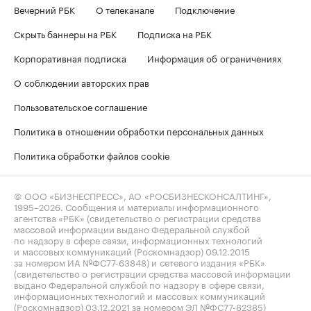
Вечерний РБК
О телеканале
Подключение
Скрыть баннеры на РБК
Подписка на РБК
Корпоративная подписка
Информация об ограничениях
О соблюдении авторских прав
Пользовательское соглашение
Политика в отношении обработки персональных данных
Политика обработки файлов cookie
© ООО «БИЗНЕСПРЕСС», АО «РОСБИЗНЕСКОНСАЛТИНГ»,
1995–2026
. Сообщения и материалы информационного
агентства «РБК» (свидетельство о регистрации средства
массовой информации выдано Федеральной службой
по надзору в сфере связи, информационных технологий
и массовых коммуникаций (Роскомнадзор) 09.12.2015
за номером ИА №ФС77-63848) и сетевого издания «РБК»
(свидетельство о регистрации средства массовой информации
выдано Федеральной службой по надзору в сфере связи,
информационных технологий и массовых коммуникаций
(Роскомнадзор) 03.12.2021 за номером ЭЛ №ФС77-82385)