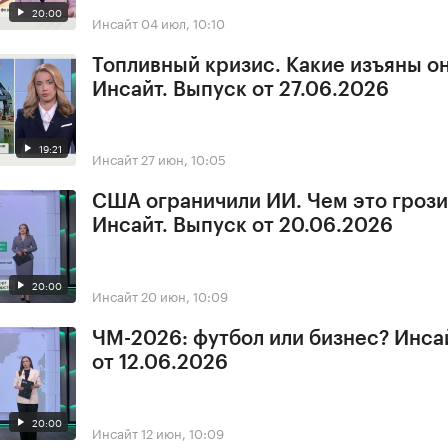
20:00
Инсайт
04 июл, 10:10
Топливный кризис. Какие изъяны о
Инсайт. Выпуск от 27.06.2026
19:21
Инсайт
27 июн, 10:05
США ограничили ИИ. Чем это грози
Инсайт. Выпуск от 20.06.2026
20:00
Инсайт
20 июн, 10:09
ЧМ-2026: футбол или бизнес? Инса
от 12.06.2026
20:00
Инсайт
12 июн, 10:09