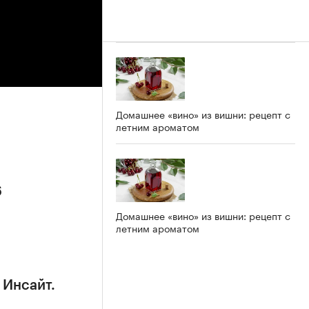
Домашнее «вино» из вишни: рецепт с
летним ароматом
6
Домашнее «вино» из вишни: рецепт с
летним ароматом
 Инсайт.