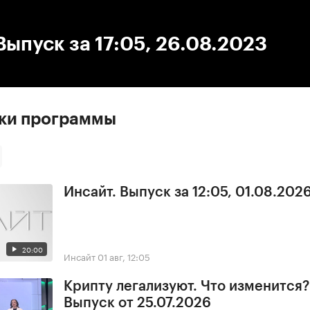
:00
/
00:00
Выпуск за 17:05, 26.08.2023
ски программы
Инсайт. Выпуск за 12:05, 01.08.202
20:00
Инсайт
01 авг, 12:05
Крипту легализуют. Что изменится?
Выпуск от 25.07.2026