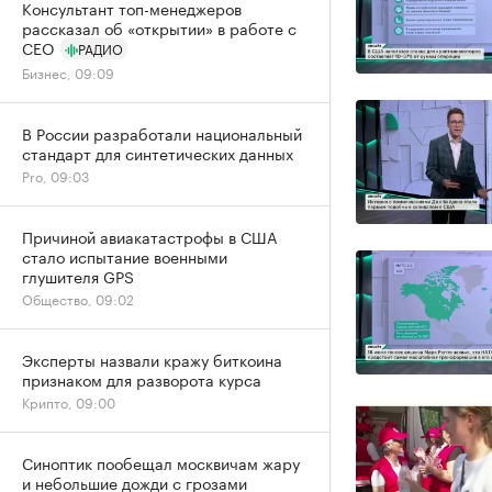
Консультант топ-менеджеров
рассказал об «открытии» в работе с
CEO
РАДИО
Бизнес, 09:09
В России разработали национальный
стандарт для синтетических данных
Pro, 09:03
Причиной авиакатастрофы в США
стало испытание военными
глушителя GPS
Общество, 09:02
Эксперты назвали кражу биткоина
признаком для разворота курса
Крипто, 09:00
Синоптик пообещал москвичам жару
и небольшие дожди с грозами