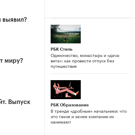
н выявил?
РБК Стиль
Одиночество, монастырь и «дача-
вита»: как провести отпуск без
т миру?
путешествия
йт. Выпуск
РБК Образование
В тренде «дробные» начальники: что
это такое и зачем компании их
нанимают