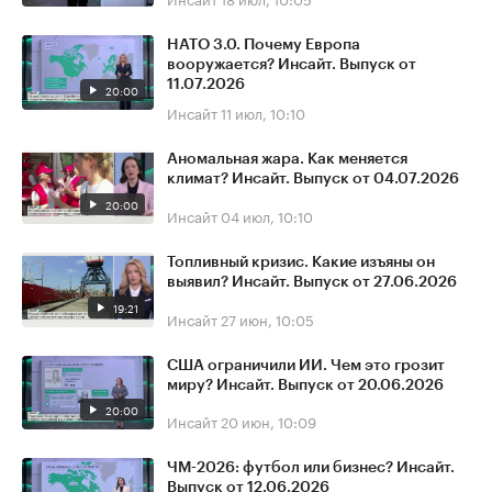
НАТО 3.0. Почему Европа
вооружается? Инсайт. Выпуск от
11.07.2026
20:00
Инсайт
11 июл, 10:10
Аномальная жара. Как меняется
климат? Инсайт. Выпуск от 04.07.2026
20:00
Инсайт
04 июл, 10:10
Топливный кризис. Какие изъяны он
выявил? Инсайт. Выпуск от 27.06.2026
19:21
Инсайт
27 июн, 10:05
США ограничили ИИ. Чем это грозит
миру? Инсайт. Выпуск от 20.06.2026
20:00
Инсайт
20 июн, 10:09
ЧМ-2026: футбол или бизнес? Инсайт.
Выпуск от 12.06.2026