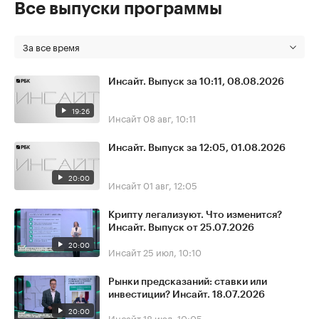
Все выпуски программы
За все время
Инсайт. Выпуск за 10:11, 08.08.2026
19:26
Инсайт
08 авг, 10:11
Инсайт. Выпуск за 12:05, 01.08.2026
20:00
Инсайт
01 авг, 12:05
Крипту легализуют. Что изменится?
Инсайт. Выпуск от 25.07.2026
20:00
Инсайт
25 июл, 10:10
Рынки предсказаний: ставки или
инвестиции? Инсайт. 18.07.2026
20:00
Инсайт
18 июл, 10:05