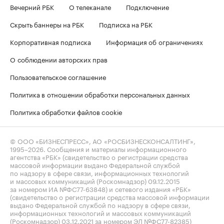
Вечерний РБК
О телеканале
Подключение
Скрыть баннеры на РБК
Подписка на РБК
Корпоративная подписка
Информация об ограничениях
О соблюдении авторских прав
Пользовательское соглашение
Политика в отношении обработки персональных данных
Политика обработки файлов cookie
© ООО «БИЗНЕСПРЕСС», АО «РОСБИЗНЕСКОНСАЛТИНГ»,
1995–2026
. Сообщения и материалы информационного
агентства «РБК» (свидетельство о регистрации средства
массовой информации выдано Федеральной службой
по надзору в сфере связи, информационных технологий
и массовых коммуникаций (Роскомнадзор) 09.12.2015
за номером ИА №ФС77-63848) и сетевого издания «РБК»
(свидетельство о регистрации средства массовой информации
выдано Федеральной службой по надзору в сфере связи,
информационных технологий и массовых коммуникаций
(Роскомнадзор) 03.12.2021 за номером ЭЛ №ФС77-82385)