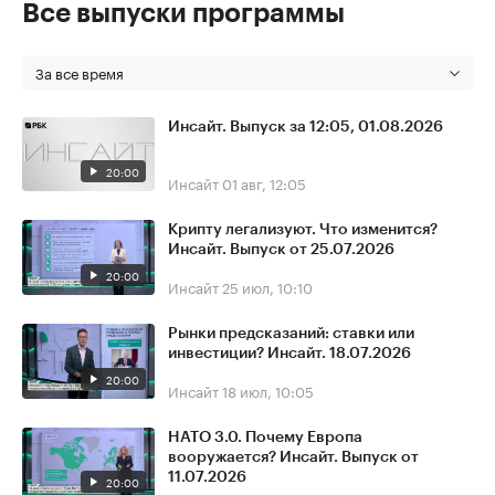
Все выпуски программы
За все время
Инсайт. Выпуск за 12:05, 01.08.2026
20:00
Инсайт
01 авг, 12:05
Крипту легализуют. Что изменится?
Инсайт. Выпуск от 25.07.2026
20:00
Инсайт
25 июл, 10:10
Рынки предсказаний: ставки или
инвестиции? Инсайт. 18.07.2026
20:00
Инсайт
18 июл, 10:05
НАТО 3.0. Почему Европа
вооружается? Инсайт. Выпуск от
11.07.2026
20:00