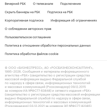
Вечерний РБК
О телеканале
Подключение
Скрыть баннеры на РБК
Подписка на РБК
Корпоративная подписка
Информация об ограничениях
О соблюдении авторских прав
Пользовательское соглашение
Политика в отношении обработки персональных данных
Политика обработки файлов cookie
© ООО «БИЗНЕСПРЕСС», АО «РОСБИЗНЕСКОНСАЛТИНГ»,
1995–2026
. Сообщения и материалы информационного
агентства «РБК» (свидетельство о регистрации средства
массовой информации выдано Федеральной службой
по надзору в сфере связи, информационных технологий
и массовых коммуникаций (Роскомнадзор) 09.12.2015
за номером ИА №ФС77-63848) и сетевого издания «РБК»
(свидетельство о регистрации средства массовой информации
выдано Федеральной службой по надзору в сфере связи,
информационных технологий и массовых коммуникаций
(Роскомнадзор) 03.12.2021 за номером ЭЛ №ФС77-82385)