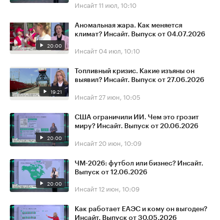
Инсайт
11 июл, 10:10
Аномальная жара. Как меняется
климат? Инсайт. Выпуск от 04.07.2026
20:00
Инсайт
04 июл, 10:10
Топливный кризис. Какие изъяны он
выявил? Инсайт. Выпуск от 27.06.2026
19:21
Инсайт
27 июн, 10:05
США ограничили ИИ. Чем это грозит
миру? Инсайт. Выпуск от 20.06.2026
20:00
Инсайт
20 июн, 10:09
ЧМ-2026: футбол или бизнес? Инсайт.
Выпуск от 12.06.2026
20:00
Инсайт
12 июн, 10:09
Как работает ЕАЭС и кому он выгоден?
Инсайт. Выпуск от 30.05.2026