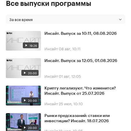
Все выпуски программы
За все время
Инсайт. Выпуск за 10:11, 08.08.2026
19:26
Инсайт
08 авг, 10:11
Инсайт. Выпуск за 12:05, 01.08.2026
20:00
Инсайт
01 авг, 12:05
Крипту легализуют. Что изменится?
Инсайт. Выпуск от 25.07.2026
20:00
Инсайт
25 июл, 10:10
Рынки предсказаний: ставки или
инвестиции? Инсайт. 18.07.2026
20:00
Инсайт
18 июл, 10:05