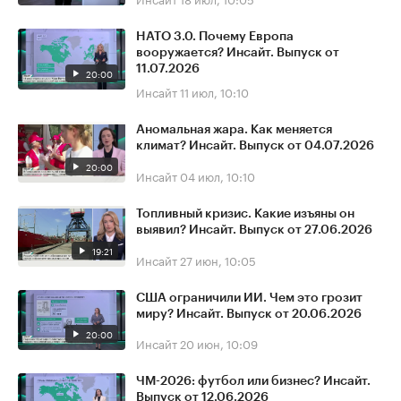
НАТО 3.0. Почему Европа
вооружается? Инсайт. Выпуск от
11.07.2026
20:00
Инсайт
11 июл, 10:10
Аномальная жара. Как меняется
климат? Инсайт. Выпуск от 04.07.2026
20:00
Инсайт
04 июл, 10:10
Топливный кризис. Какие изъяны он
выявил? Инсайт. Выпуск от 27.06.2026
19:21
Инсайт
27 июн, 10:05
США ограничили ИИ. Чем это грозит
миру? Инсайт. Выпуск от 20.06.2026
20:00
Инсайт
20 июн, 10:09
ЧМ-2026: футбол или бизнес? Инсайт.
Выпуск от 12.06.2026