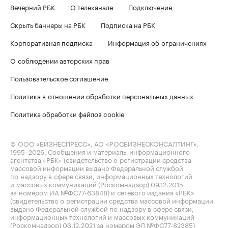
Вечерний РБК
О телеканале
Подключение
Скрыть баннеры на РБК
Подписка на РБК
Корпоративная подписка
Информация об ограничениях
О соблюдении авторских прав
Пользовательское соглашение
Политика в отношении обработки персональных данных
Политика обработки файлов cookie
© ООО «БИЗНЕСПРЕСС», АО «РОСБИЗНЕСКОНСАЛТИНГ»,
1995–2026
. Сообщения и материалы информационного
агентства «РБК» (свидетельство о регистрации средства
массовой информации выдано Федеральной службой
по надзору в сфере связи, информационных технологий
и массовых коммуникаций (Роскомнадзор) 09.12.2015
за номером ИА №ФС77-63848) и сетевого издания «РБК»
(свидетельство о регистрации средства массовой информации
выдано Федеральной службой по надзору в сфере связи,
информационных технологий и массовых коммуникаций
(Роскомнадзор) 03.12.2021 за номером ЭЛ №ФС77-82385)