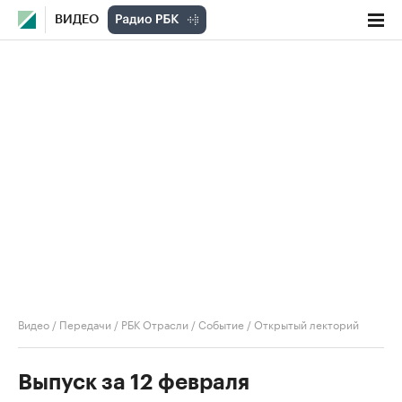
ВИДЕО
Видео
/
Передачи
/
РБК Отрасли / Событие
/
Открытый лекторий
Выпуск за 12 февраля