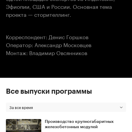
Эфиопии, США и России. Основная тема
проекта — сторителлинг.
Корреспондент: Денис Горшков
Оператор: Александр Московцев
Монтаж: Владимир Овсянников
Все выпуски программы
За все время
Производство крупногабаритных
железобетонных модулей