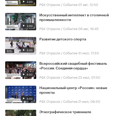
3:00
РБК Отрасли / Событие
07 авг, 12:50
Искусственный интеллект в столичной
промышленности
3:00
РБК Отрасли / Событие
06 авг, 16:45
Развитие детского спорта
3:00
РБК Отрасли / Событие
31 июл, 17:50
Всероссийский свадебный фестиваль
«Россия. Соединяя сердца»
5:00
РБК Отрасли / Событие
23 июл, 07:50
Национальный центр «Россия»: новые
проекты
3:00
РБК Отрасли / Событие
21 июл, 08:50
Этнографическое триеннале