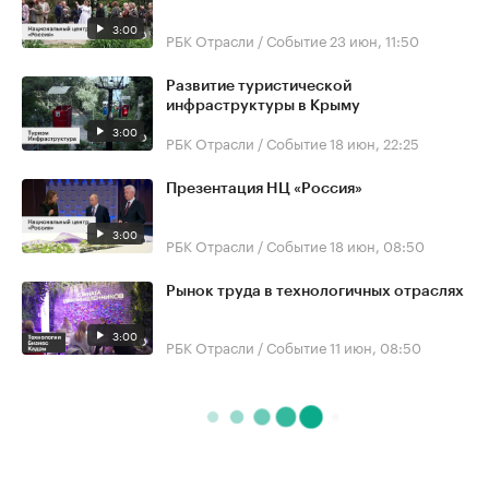
3:00
РБК Отрасли / Событие
23 июн, 11:50
Развитие туристической
инфраструктуры в Крыму
3:00
РБК Отрасли / Событие
18 июн, 22:25
Презентация НЦ «Россия»
3:00
РБК Отрасли / Событие
18 июн, 08:50
Рынок труда в технологичных отраслях
3:00
РБК Отрасли / Событие
11 июн, 08:50