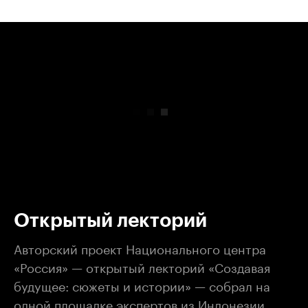
00:00
/
00:00
Открытый лекторий
Авторский проект Национального центра
«Россия» — открытый лекторий «Создавая
будущее: сюжеты и истории» — собрал на
одной площадке экспертов из Индонезии,