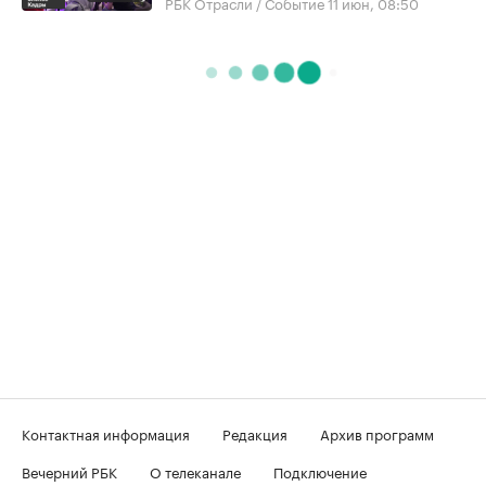
РБК Отрасли / Событие
11 июн, 08:50
Контактная информация
Редакция
Архив программ
Вечерний РБК
О телеканале
Подключение