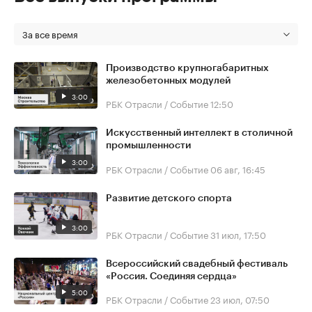
За все время
Производство крупногабаритных
железобетонных модулей
3:00
РБК Отрасли / Событие
12:50
Искусственный интеллект в столичной
промышленности
3:00
РБК Отрасли / Событие
06 авг, 16:45
Развитие детского спорта
3:00
РБК Отрасли / Событие
31 июл, 17:50
Всероссийский свадебный фестиваль
«Россия. Соединяя сердца»
5:00
РБК Отрасли / Событие
23 июл, 07:50