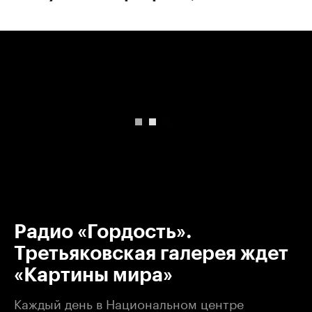
00:00
/
00:00
Радио «Гордость».
Третьяковская галерея ждет
«Картины мира»
Каждый день в Национальном центре