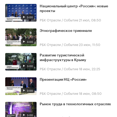
Национальный центр «Россия»: новые
проекты
3:00
РБК Отрасли / Событие
21 июл, 08:50
Этнографическое триеннале
3:00
РБК Отрасли / Событие
23 июн, 11:50
Развитие туристической
инфраструктуры в Крыму
3:00
РБК Отрасли / Событие
18 июн, 22:25
Презентация НЦ «Россия»
3:00
РБК Отрасли / Событие
18 июн, 08:50
Рынок труда в технологичных отраслях
3:00