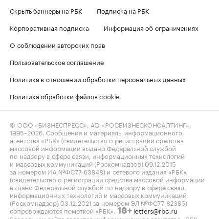
Скрыть баннеры на РБК
Подписка на РБК
Корпоративная подписка
Информация об ограничениях
О соблюдении авторских прав
Пользовательское соглашение
Политика в отношении обработки персональных данных
Политика обработки файлов cookie
© ООО «БИЗНЕСПРЕСС», АО «РОСБИЗНЕСКОНСАЛТИНГ»,
1995–2026
. Сообщения и материалы информационного
агентства «РБК» (свидетельство о регистрации средства
массовой информации выдано Федеральной службой
по надзору в сфере связи, информационных технологий
и массовых коммуникаций (Роскомнадзор) 09.12.2015
за номером ИА №ФС77-63848) и сетевого издания «РБК»
(свидетельство о регистрации средства массовой информации
выдано Федеральной службой по надзору в сфере связи,
информационных технологий и массовых коммуникаций
(Роскомнадзор) 03.12.2021 за номером ЭЛ №ФС77-82385)
сопровождаются пометкой «РБК».
letters@rbc.ru
18+
Владельцем сайта является информационное агентство «РБК».