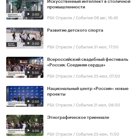
Искусственный интеллект в столичной
промышленности
3:00
РБК Отрасли / Событие
06 авг, 16:45
Развитие детского спорта
3:00
РБК Отрасли / Событие
31 июл, 17:50
Всероссийский свадебный фестиваль
«Россия. Соединяя сердца»
5:00
РБК Отрасли / Событие
23 июл, 07:50
Национальный центр «Россия»: новые
проекты
3:00
РБК Отрасли / Событие
21 июл, 08:50
Этнографическое триеннале
3:00
РБК Отрасли / Событие
23 июн, 11:50