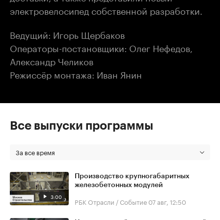
электровелосипед собственной разработки.
Ведущий: Игорь Щербаков
Операторы-постановщики: Олег Нефедов,
Александр Челиков
Режиссёр монтажа: Иван Янин
Все выпуски программы
За все время
Производство крупногабаритных
железобетонных модулей
3:00
РБК Отрасли / Событие
07 авг, 12:50