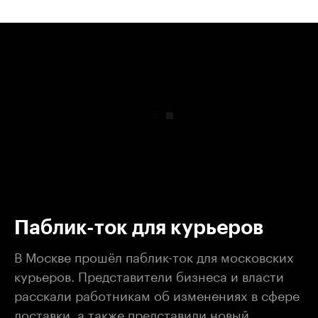
00:00
/
00:00
Паблик-ток для курьеров
В Москве прошёл паблик-ток для московских
курьеров. Представители бизнеса и власти
расскали работникам об изменениях в сфере
доставки, а также представили новый