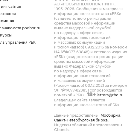
АО «РОСБИЗНЕСКОНСАЛТИНГ»,
тинг сайтов
1995–2026
. Сообщения и материалы
.решения
информационного агентства «РБК»
(свидетельство о регистрации
комства
средства массовой информации
 знакомств podbor.ru
выдано Федеральной службой
по надзору в сфере связи,
 Курсы
информационных технологий
ла управления РБК
и массовых коммуникаций
(Роскомнадзор) 09.12.2015 за номером
ИА №ФС77-63848) и сетевого издания
«РБК» (свидетельство о регистрации
средства массовой информации
выдано Федеральной службой
по надзору в сфере связи,
информационных технологий
и массовых коммуникаций
(Роскомнадзор) 03.12.2021 за номером
ЭЛ №ФС77-82385) сопровождаются
пометкой «РБК».
letters@rbc.ru
18+
Владельцем сайта является
информационное агентство «РБК».
Данные предоставлены:
Мосбиржа
,
Санкт-Петербургская биржа
.
Индексы облигаций предоставлены
Cbonds.