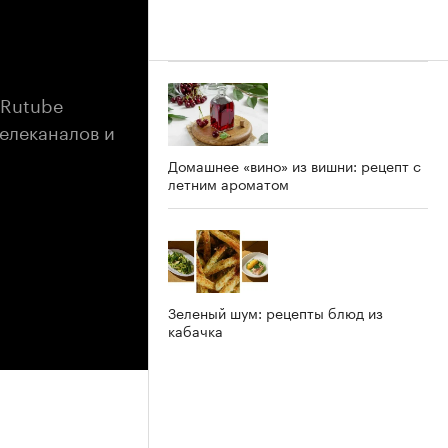
 Rutube
елеканалов и
Домашнее «вино» из вишни: рецепт с
летним ароматом
Зеленый шум: рецепты блюд из
кабачка