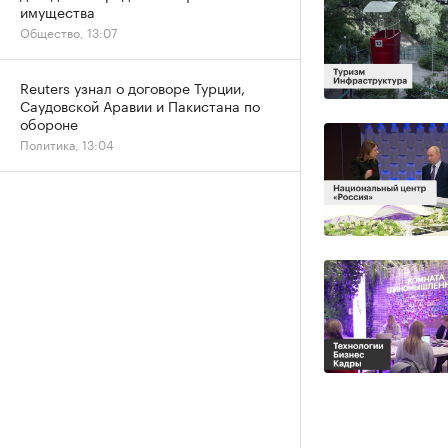
имущества
Общество, 13:07
Reuters узнал о договоре Турции,
Саудовской Аравии и Пакистана по
обороне
Политика, 13:04