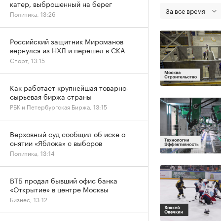
катер, выброшенный на берег
За все время
Политика, 13:26
Российский защитник Мироманов
вернулся из НХЛ и перешел в СКА
Спорт, 13:15
Как работает крупнейшая товарно-
сырьевая биржа страны
РБК и Петербургская Биржа, 13:15
Верховный суд сообщил об иске о
снятии «Яблока» с выборов
Политика, 13:14
ВТБ продал бывший офис банка
«Открытие» в центре Москвы
Бизнес, 13:12