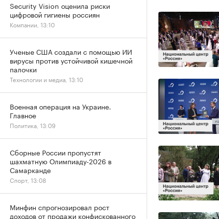
Security Vision оценила риски
цифровой гигиены россиян
Компании, 13:10
Ученые США создали с помощью ИИ
вирусы против устойчивой кишечной
палочки
Технологии и медиа, 13:10
Военная операция на Украине.
Главное
Политика, 13:09
Сборные России пропустят
шахматную Олимпиаду-2026 в
Самарканде
Спорт, 13:08
Минфин спрогнозировал рост
доходов от продажи конфискованного