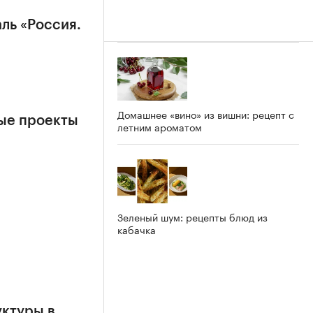
ль «Россия.
Домашнее «вино» из вишни: рецепт с
вые проекты
летним ароматом
Зеленый шум: рецепты блюд из
кабачка
уктуры в