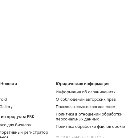
 Новости
Юридическая информация
Информация об ограничениях
roid
О соблюдении авторских прав
allery
Пользовательское соглашение
Политика в отношении обработки
гие продукты РБК
персональных данных
ако для бизнеса
Политика обработки файлов cookie
поративный регистратор
енов
© ООО «БИЗНЕСПРЕСС»,