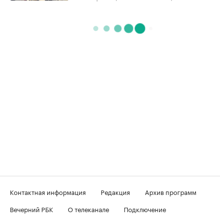
Контактная информация
Редакция
Архив программ
Вечерний РБК
О телеканале
Подключение