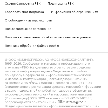
Скрыть баннеры на РБК
Подписка на РБК
Корпоративная подписка
Информация об ограничениях
О соблюдении авторских прав
Пользовательское соглашение
Политика в отношении обработки персональных данных
Политика обработки файлов cookie
© ООО «БИЗНЕСПРЕСС», АО «РОСБИЗНЕСКОНСАЛТИНГ»,
1995–2026
. Сообщения и материалы информационного
агентства «РБК» (свидетельство о регистрации средства
массовой информации выдано Федеральной службой
по надзору в сфере связи, информационных технологий
и массовых коммуникаций (Роскомнадзор) 09.12.2015
за номером ИА №ФС77-63848) и сетевого издания «РБК»
(свидетельство о регистрации средства массовой информации
выдано Федеральной службой по надзору в сфере связи,
информационных технологий и массовых коммуникаций
(Роскомнадзор) 03.12.2021 за номером ЭЛ №ФС77-82385)
сопровождаются пометкой «РБК».
letters@rbc.ru
18+
Владельцем сайта является информационное агентство «РБК».