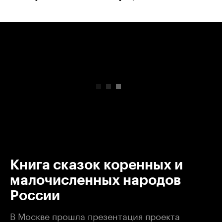
00:00
/
00:00
Книга сказок коренных и
малочисленных народов
России
В Москве прошла презентация проекта