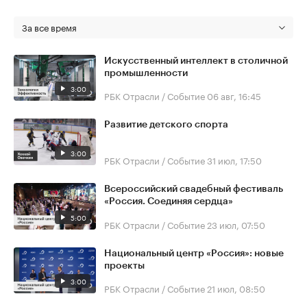
За все время
Искусственный интеллект в столичной
промышленности
3:00
РБК Отрасли / Событие
06 авг, 16:45
Развитие детского спорта
3:00
РБК Отрасли / Событие
31 июл, 17:50
Всероссийский свадебный фестиваль
«Россия. Соединяя сердца»
5:00
РБК Отрасли / Событие
23 июл, 07:50
Национальный центр «Россия»: новые
проекты
3:00
РБК Отрасли / Событие
21 июл, 08:50