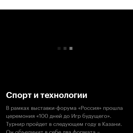
00:00
/
00:00
Спорт и технологии
В рамках выставки-форума «Россия» прошла
церемония «100 дней до Игр будущего».
Турнир пройдет в следующем году в Казани.
Он объединит в себе два формата –