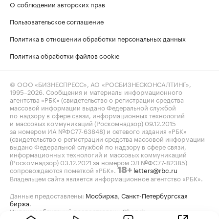
О соблюдении авторских прав
Пользовательское соглашение
Политика в отношении обработки персональных данных
Политика обработки файлов cookie
© ООО «БИЗНЕСПРЕСС», АО «РОСБИЗНЕСКОНСАЛТИНГ»,
1995–2026
. Сообщения и материалы информационного
агентства «РБК» (свидетельство о регистрации средства
массовой информации выдано Федеральной службой
по надзору в сфере связи, информационных технологий
и массовых коммуникаций (Роскомнадзор) 09.12.2015
за номером ИА №ФС77-63848) и сетевого издания «РБК»
(свидетельство о регистрации средства массовой информации
выдано Федеральной службой по надзору в сфере связи,
информационных технологий и массовых коммуникаций
(Роскомнадзор) 03.12.2021 за номером ЭЛ №ФС77-82385)
сопровождаются пометкой «РБК».
letters@rbc.ru
18+
Владельцем сайта является информационное агентство «РБК».
Данные предоставлены:
Мосбиржа
,
Санкт-Петербургская
биржа
.
Индексы облигаций предоставлены Cbonds.