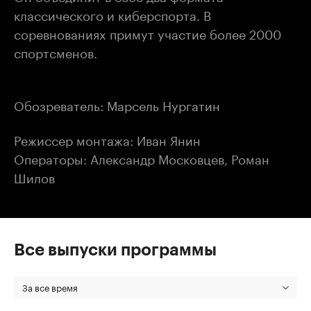
классического и киберспорта. В
соревнованиях примут участие более 2000
спортсменов.
Обозреватель: Марсель Нургатин
Режиссер монтажа: Иван Янин
Операторы: Александр Московцев, Роман
Шилов
Все выпуски программы
За все время