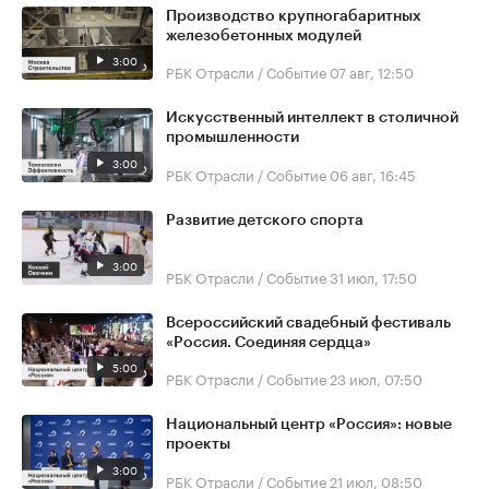
Производство крупногабаритных
железобетонных модулей
3:00
РБК Отрасли / Событие
07 авг, 12:50
Искусственный интеллект в столичной
промышленности
3:00
РБК Отрасли / Событие
06 авг, 16:45
Развитие детского спорта
3:00
РБК Отрасли / Событие
31 июл, 17:50
Всероссийский свадебный фестиваль
«Россия. Соединяя сердца»
5:00
РБК Отрасли / Событие
23 июл, 07:50
Национальный центр «Россия»: новые
проекты
3:00
РБК Отрасли / Событие
21 июл, 08:50