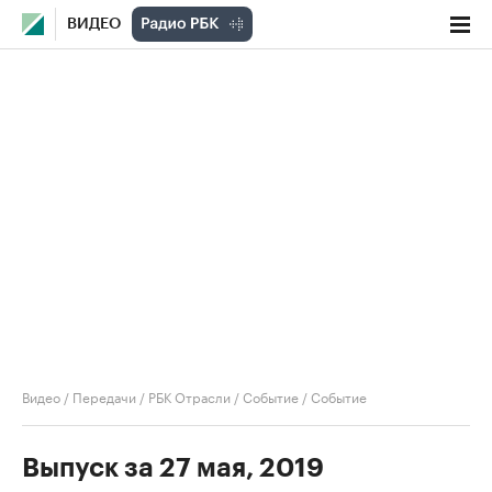
ВИДЕО
Видео
/
Передачи
/
РБК Отрасли / Событие
/
Событие
Выпуск за 27 мая, 2019