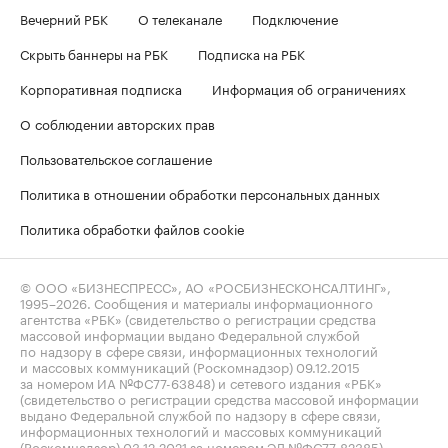
Вечерний РБК
О телеканале
Подключение
Скрыть баннеры на РБК
Подписка на РБК
Корпоративная подписка
Информация об ограничениях
О соблюдении авторских прав
Пользовательское соглашение
Политика в отношении обработки персональных данных
Политика обработки файлов cookie
© ООО «БИЗНЕСПРЕСС», АО «РОСБИЗНЕСКОНСАЛТИНГ»,
1995–2026
. Сообщения и материалы информационного
агентства «РБК» (свидетельство о регистрации средства
массовой информации выдано Федеральной службой
по надзору в сфере связи, информационных технологий
и массовых коммуникаций (Роскомнадзор) 09.12.2015
за номером ИА №ФС77-63848) и сетевого издания «РБК»
(свидетельство о регистрации средства массовой информации
выдано Федеральной службой по надзору в сфере связи,
информационных технологий и массовых коммуникаций
(Роскомнадзор) 03.12.2021 за номером ЭЛ №ФС77-82385)