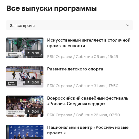
Все выпуски программы
За все время
Искусственный интеллект в столичной
промышленности
3:00
РБК Отрасли / Событие
06 авг, 16:45
Развитие детского спорта
3:00
РБК Отрасли / Событие
31 июл, 17:50
Всероссийский свадебный фестиваль
«Россия. Соединяя сердца»
5:00
РБК Отрасли / Событие
23 июл, 07:50
Национальный центр «Россия»: новые
проекты