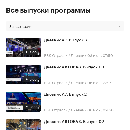
Все выпуски программы
За все время
Дневник А7. Выпуск 3
3:00
РБК Отрасли / Дневник
08 июн, 07:50
Дневник АВТОВАЗ. Выпуск 03
3:00
РБК Отрасли / Дневник
06 июн, 22:15
Дневник А7. Выпуск 2
3:00
РБК Отрасли / Дневник
06 июн, 09:50
Дневник АВТОВАЗ. Выпуск 02