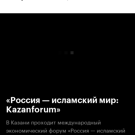
00:00
/
00:00
«Россия — исламский мир:
Kazanforum»
В Казани проходит международный
экономический форум «Россия — исламский