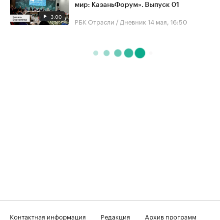
мир: КазаньФорум». Выпуск 01
3:00
РБК Отрасли / Дневник
14 мая, 16:50
Контактная информация
Редакция
Архив программ