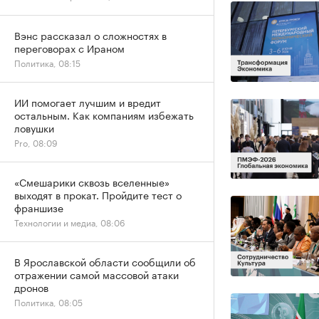
Вэнс рассказал о сложностях в
переговорах с Ираном
Политика, 08:15
ИИ помогает лучшим и вредит
остальным. Как компаниям избежать
ловушки
Pro, 08:09
«Смешарики сквозь вселенные»
выходят в прокат. Пройдите тест о
франшизе
Технологии и медиа, 08:06
В Ярославской области сообщили об
отражении самой массовой атаки
дронов
Политика, 08:05