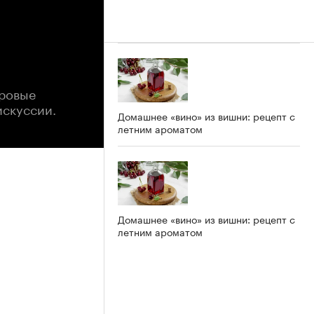
фровые
искуссии.
Домашнее «вино» из вишни: рецепт с
летним ароматом
Домашнее «вино» из вишни: рецепт с
летним ароматом