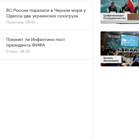
ВС России поразили в Черном море у
Одессы два украинских сухогруза
Политика, 08:01
Покинет ли Инфантино пост
президента ФИФА
Спорт, 08:00