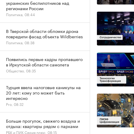
украинских беспилотников над
регионами России
Политика, 08:44
В Тверской области обломки дрона
повредили фасад объекта Wildberries
Политика, 08:38
Появились первые кадры пропавшего
в Иркутской области самолета
Общество, 08:35
Турция ввела налоговые каникулы на
20 лет: кому это может быть
интересно
Pro, 08:32
Больше прогулок, свежего воздуха и
отдыха: квартиры рядом с парками
РБК и ПИК Серия плюс, 08:15