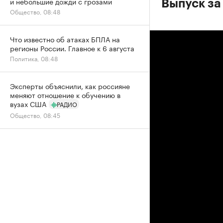
и небольшие дожди с грозами
Выпуск за
Общество, 08:48
Что известно об атаках БПЛА на
регионы России. Главное к 6 августа
Политика, 08:48
Эксперты объяснили, как россияне
меняют отношение к обучению в
вузах США
РАДИО
Общество, 08:45