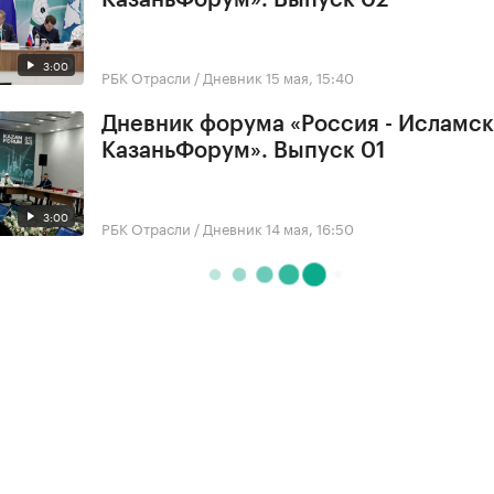
КазаньФорум». Выпуск 02
3:00
РБК Отрасли / Дневник
15 мая, 15:40
Дневник форума «Россия - Исламск
КазаньФорум». Выпуск 01
3:00
РБК Отрасли / Дневник
14 мая, 16:50