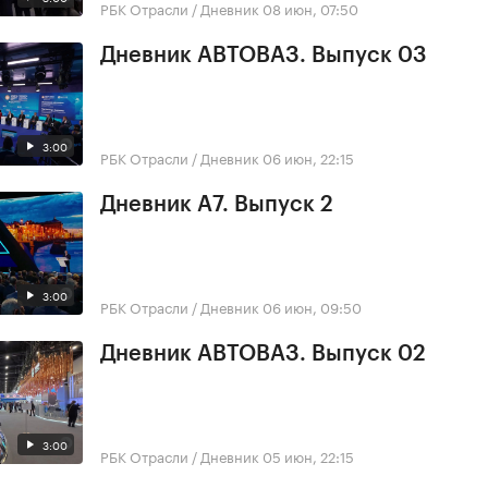
РБК Отрасли / Дневник
08 июн, 07:50
Дневник АВТОВАЗ. Выпуск 03
3:00
РБК Отрасли / Дневник
06 июн, 22:15
Дневник А7. Выпуск 2
3:00
РБК Отрасли / Дневник
06 июн, 09:50
Дневник АВТОВАЗ. Выпуск 02
3:00
РБК Отрасли / Дневник
05 июн, 22:15