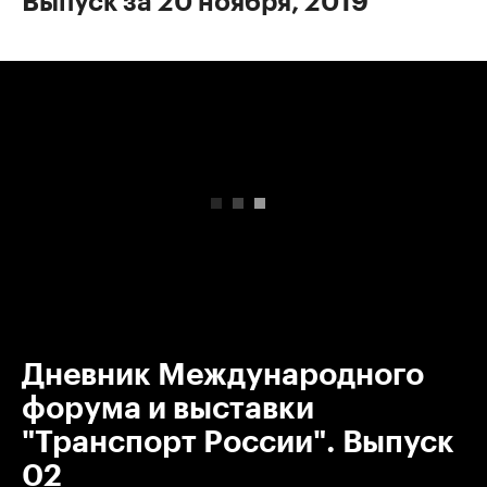
Выпуск за 20 ноября, 2019
00:00
/
00:00
Дневник Международного
форума и выставки
"Транспорт России". Выпуск
02