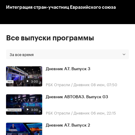
Интеграция стран-участниц Евразийского союза
Все выпуски программы
За все время
Дневник А7. Выпуск 3
3:00
РБК Отрасли / Дневник
08 июн, 07:50
Дневник АВТОВАЗ. Выпуск 03
3:00
РБК Отрасли / Дневник
06 июн, 22:15
Дневник А7. Выпуск 2