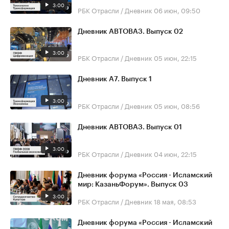
3:00
РБК Отрасли / Дневник
06 июн, 09:50
Дневник АВТОВАЗ. Выпуск 02
3:00
РБК Отрасли / Дневник
05 июн, 22:15
Дневник А7. Выпуск 1
3:00
РБК Отрасли / Дневник
05 июн, 08:56
Дневник АВТОВАЗ. Выпуск 01
3:00
РБК Отрасли / Дневник
04 июн, 22:15
Дневник форума «Россия - Исламский
мир: КазаньФорум». Выпуск 03
3:00
РБК Отрасли / Дневник
18 мая, 08:53
Дневник форума «Россия - Исламский