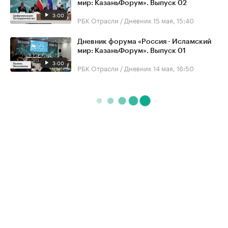
мир: КазаньФорум». Выпуск 02
3:00
РБК Отрасли / Дневник
15 мая, 15:40
Дневник форума «Россия - Исламский
мир: КазаньФорум». Выпуск 01
3:00
РБК Отрасли / Дневник
14 мая, 16:50