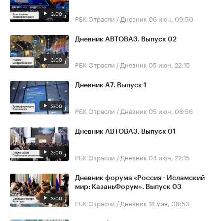
3:00
РБК Отрасли / Дневник
06 июн, 09:50
Дневник АВТОВАЗ. Выпуск 02
3:00
РБК Отрасли / Дневник
05 июн, 22:15
Дневник А7. Выпуск 1
3:00
РБК Отрасли / Дневник
05 июн, 08:56
Дневник АВТОВАЗ. Выпуск 01
3:00
РБК Отрасли / Дневник
04 июн, 22:15
Дневник форума «Россия - Исламский
мир: КазаньФорум». Выпуск 03
3:00
РБК Отрасли / Дневник
18 мая, 08:53