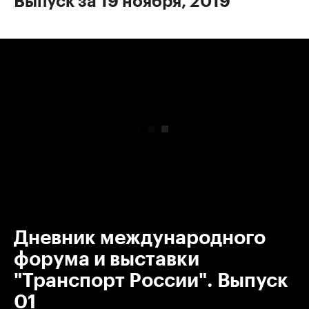
Выпуск за 19 ноября, 2019
00:00
/
00:00
Дневник международного
форума и выставки
"Транспорт России". Выпуск
01