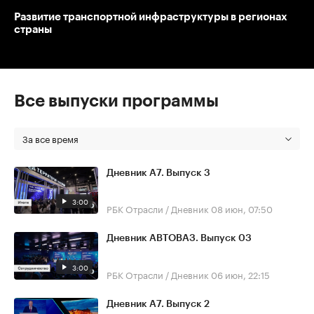
Развитие транспортной инфраструктуры в регионах
страны
Все выпуски программы
За все время
Дневник А7. Выпуск 3
3:00
РБК Отрасли / Дневник
08 июн, 07:50
Дневник АВТОВАЗ. Выпуск 03
3:00
РБК Отрасли / Дневник
06 июн, 22:15
Дневник А7. Выпуск 2