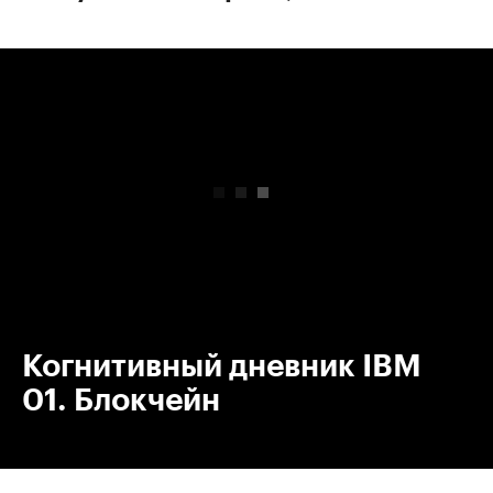
00:00
/
00:00
Когнитивный дневник IBM
01. Блокчейн