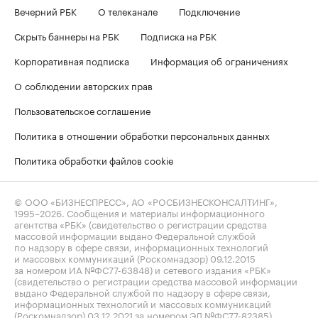
Вечерний РБК
О телеканале
Подключение
Скрыть баннеры на РБК
Подписка на РБК
Корпоративная подписка
Информация об ограничениях
О соблюдении авторских прав
Пользовательское соглашение
Политика в отношении обработки персональных данных
Политика обработки файлов cookie
© ООО «БИЗНЕСПРЕСС», АО «РОСБИЗНЕСКОНСАЛТИНГ»,
1995–2026
. Сообщения и материалы информационного
агентства «РБК» (свидетельство о регистрации средства
массовой информации выдано Федеральной службой
по надзору в сфере связи, информационных технологий
и массовых коммуникаций (Роскомнадзор) 09.12.2015
за номером ИА №ФС77-63848) и сетевого издания «РБК»
(свидетельство о регистрации средства массовой информации
выдано Федеральной службой по надзору в сфере связи,
информационных технологий и массовых коммуникаций
(Роскомнадзор) 03.12.2021 за номером ЭЛ №ФС77-82385)