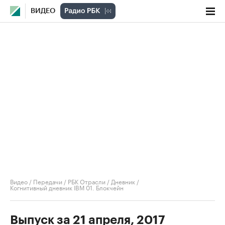
ВИДЕО
Видео
/
Передачи
/
РБК Отрасли / Дневник
/
Когнитивный дневник IBM 01. Блокчейн
Выпуск за 21 апреля, 2017