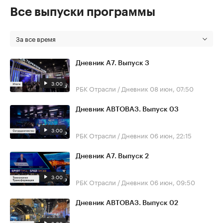
Все выпуски программы
За все время
Дневник А7. Выпуск 3
3:00
РБК Отрасли / Дневник
08 июн, 07:50
Дневник АВТОВАЗ. Выпуск 03
3:00
РБК Отрасли / Дневник
06 июн, 22:15
Дневник А7. Выпуск 2
3:00
РБК Отрасли / Дневник
06 июн, 09:50
Дневник АВТОВАЗ. Выпуск 02