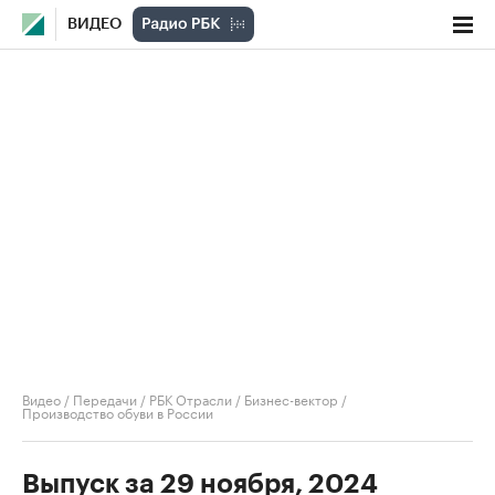
ВИДЕО
Видео
/
Передачи
/
РБК Отрасли / Бизнес-вектор
/
Производство обуви в России
Выпуск за 29 ноября, 2024