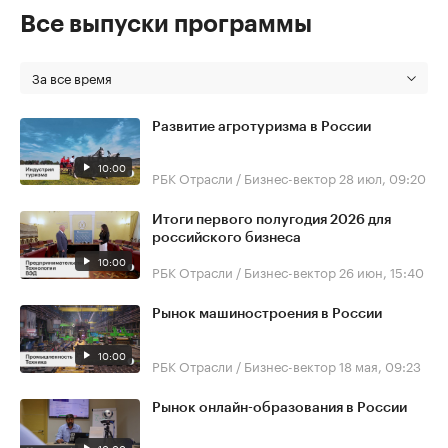
Все выпуски программы
За все время
Развитие агротуризма в России
10:00
РБК Отрасли / Бизнес-вектор
28 июл, 09:20
Итоги первого полугодия 2026 для
российского бизнеса
10:00
РБК Отрасли / Бизнес-вектор
26 июн, 15:40
Рынок машиностроения в России
10:00
РБК Отрасли / Бизнес-вектор
18 мая, 09:23
Рынок онлайн-образования в России