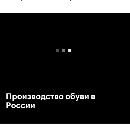
00:00
/
00:00
Производство обуви в
России