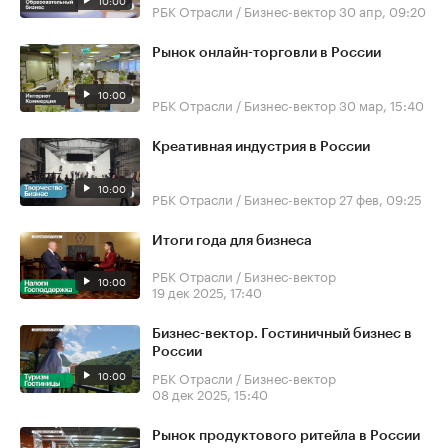
10:00
РБК Отрасли / Бизнес-вектор
30 апр, 09:20
Рынок онлайн-торговли в России
10:00
РБК Отрасли / Бизнес-вектор
30 мар, 15:40
Креативная индустрия в России
10:00
РБК Отрасли / Бизнес-вектор
27 фев, 09:25
Итоги года для бизнеса
РБК Отрасли / Бизнес-вектор
10:00
19 дек 2025, 17:40
Бизнес-вектор. Гостиничный бизнес в
России
10:00
РБК Отрасли / Бизнес-вектор
08 дек 2025, 15:40
Рынок продуктового ритейла в России