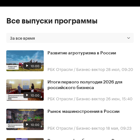
Все выпуски программы
За все время
Развитие агротуризма в России
10:00
РБК Отрасли / Бизнес-вектор
28 июл, 09:20
Итоги первого полугодия 2026 для
российского бизнеса
10:00
РБК Отрасли / Бизнес-вектор
26 июн, 15:40
Рынок машиностроения в России
10:00
РБК Отрасли / Бизнес-вектор
18 мая, 09:23