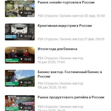
Рынок онлайн-торговли в России
10:00
РБК Отрасли / Бизнес-вектор
30 мар, 15:40
Креативная индустрия в России
10:00
РБК Отрасли / Бизнес-вектор
27 фев, 09:25
Итоги года для бизнеса
РБК Отрасли / Бизнес-вектор
10:00
19 дек 2025, 17:40
Бизнес-вектор. Гостиничный бизнес в
России
10:00
РБК Отрасли / Бизнес-вектор
08 дек 2025, 15:40
Рынок продуктового ритейла в России
РБК Отрасли / Бизнес-вектор
10:00
28 окт 2025, 16:45