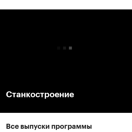
00:00
/
00:00
Станкостроение
Все выпуски программы