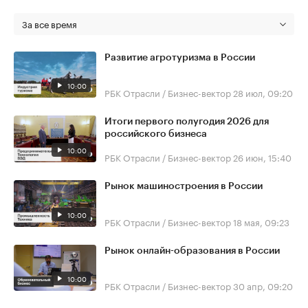
За все время
Развитие агротуризма в России
10:00
РБК Отрасли / Бизнес-вектор
28 июл, 09:20
Итоги первого полугодия 2026 для
российского бизнеса
10:00
РБК Отрасли / Бизнес-вектор
26 июн, 15:40
Рынок машиностроения в России
10:00
РБК Отрасли / Бизнес-вектор
18 мая, 09:23
Рынок онлайн-образования в России
10:00
РБК Отрасли / Бизнес-вектор
30 апр, 09:20