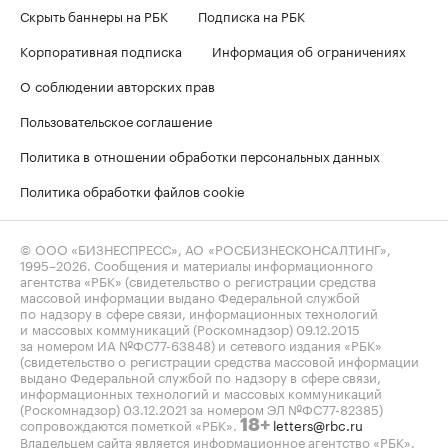
Скрыть баннеры на РБК
Подписка на РБК
Корпоративная подписка
Информация об ограничениях
О соблюдении авторских прав
Пользовательское соглашение
Политика в отношении обработки персональных данных
Политика обработки файлов cookie
© ООО «БИЗНЕСПРЕСС», АО «РОСБИЗНЕСКОНСАЛТИНГ»,
1995–2026
. Сообщения и материалы информационного
агентства «РБК» (свидетельство о регистрации средства
массовой информации выдано Федеральной службой
по надзору в сфере связи, информационных технологий
и массовых коммуникаций (Роскомнадзор) 09.12.2015
за номером ИА №ФС77-63848) и сетевого издания «РБК»
(свидетельство о регистрации средства массовой информации
выдано Федеральной службой по надзору в сфере связи,
информационных технологий и массовых коммуникаций
(Роскомнадзор) 03.12.2021 за номером ЭЛ №ФС77-82385)
сопровождаются пометкой «РБК».
letters@rbc.ru
18+
Владельцем сайта является информационное агентство «РБК».