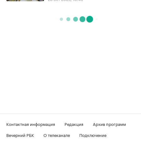
Контактная информация
Редакция
Архив программ
Вечерний РБК
О телеканале
Подключение