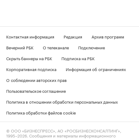
Контактная информация
Редакция
Архив программ
Вечерний РБК
О телеканале
Подключение
Скрыть баннеры на РБК
Подписка на РБК
Корпоративная подписка
Информация об ограничениях
О соблюдении авторских прав
Пользовательское соглашение
Политика в отношении обработки персональных данных
Политика обработки файлов cookie
© ООО «БИЗНЕСПРЕСС», АО «РОСБИЗНЕСКОНСАЛТИНГ»,
1995–2026
. Сообщения и материалы информационного