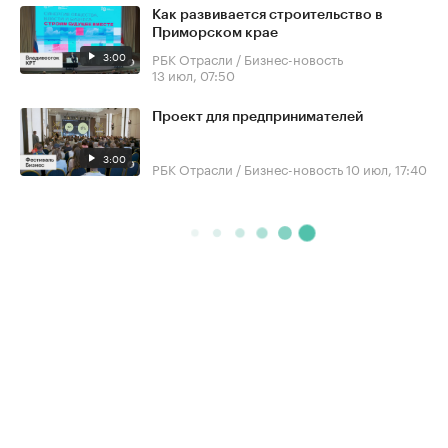
Как развивается строительство в
Приморском крае
3:00
РБК Отрасли / Бизнес-новость
13 июл, 07:50
Проект для предпринимателей
3:00
РБК Отрасли / Бизнес-новость
10 июл, 17:40