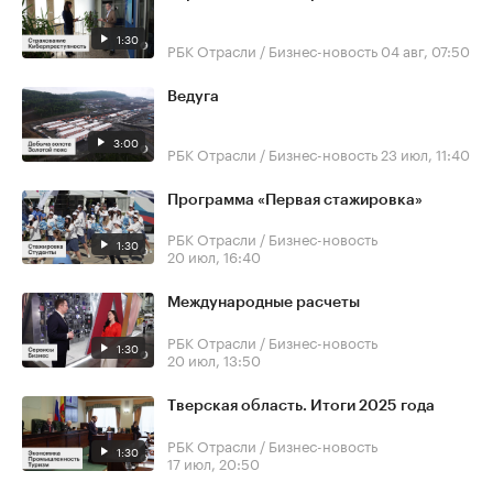
1:30
РБК Отрасли / Бизнес-новость
04 авг, 07:50
Ведуга
3:00
РБК Отрасли / Бизнес-новость
23 июл, 11:40
Программа «Первая стажировка»
РБК Отрасли / Бизнес-новость
1:30
20 июл, 16:40
Международные расчеты
РБК Отрасли / Бизнес-новость
1:30
20 июл, 13:50
Тверская область. Итоги 2025 года
РБК Отрасли / Бизнес-новость
1:30
17 июл, 20:50