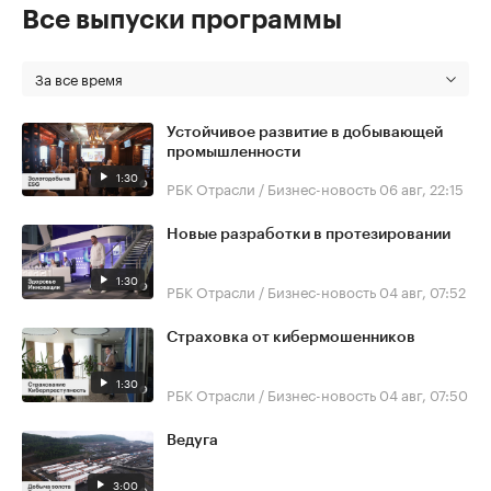
Все выпуски программы
За все время
Устойчивое развитие в добывающей
промышленности
1:30
РБК Отрасли / Бизнес-новость
06 авг, 22:15
Новые разработки в протезировании
1:30
РБК Отрасли / Бизнес-новость
04 авг, 07:52
Страховка от кибермошенников
1:30
РБК Отрасли / Бизнес-новость
04 авг, 07:50
Ведуга
3:00