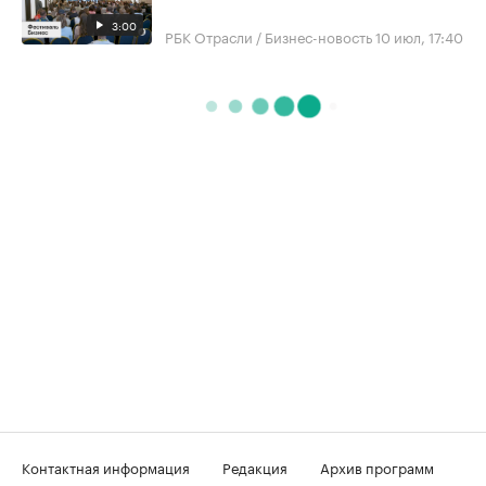
3:00
РБК Отрасли / Бизнес-новость
10 июл, 17:40
Контактная информация
Редакция
Архив программ