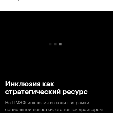
00:00
/
00:00
Инклюзия как
стратегический ресурс
На ПМЭФ инклюзия выходит за рамки
социальной повестки, становясь драйвером