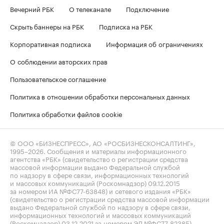
Вечерний РБК
О телеканале
Подключение
Скрыть баннеры на РБК
Подписка на РБК
Корпоративная подписка
Информация об ограничениях
О соблюдении авторских прав
Пользовательское соглашение
Политика в отношении обработки персональных данных
Политика обработки файлов cookie
© ООО «БИЗНЕСПРЕСС», АО «РОСБИЗНЕСКОНСАЛТИНГ»,
1995–2026
. Сообщения и материалы информационного
агентства «РБК» (свидетельство о регистрации средства
массовой информации выдано Федеральной службой
по надзору в сфере связи, информационных технологий
и массовых коммуникаций (Роскомнадзор) 09.12.2015
за номером ИА №ФС77-63848) и сетевого издания «РБК»
(свидетельство о регистрации средства массовой информации
выдано Федеральной службой по надзору в сфере связи,
информационных технологий и массовых коммуникаций
(Роскомнадзор) 03.12.2021 за номером ЭЛ №ФС77-82385)