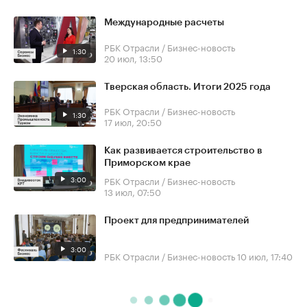
Международные расчеты
РБК Отрасли / Бизнес-новость
1:30
20 июл, 13:50
Тверская область. Итоги 2025 года
РБК Отрасли / Бизнес-новость
1:30
17 июл, 20:50
Как развивается строительство в
Приморском крае
3:00
РБК Отрасли / Бизнес-новость
13 июл, 07:50
Проект для предпринимателей
3:00
РБК Отрасли / Бизнес-новость
10 июл, 17:40