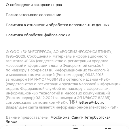
О соблюдении авторских прав
Пользовательское соглашение
Политика в отношении обработки персональных данных
Политика обработки файлов cookie
© ООО «БИЗНЕСПРЕСС», АО «РОСБИЗНЕСКОНСАЛТИНГ»,
1995–2026
. Сообщения и материалы информационного
агентства «РБК» (свидетельство о регистрации средства
массовой информации выдано Федеральной службой
по надзору в сфере связи, информационных технологий
и массовых коммуникаций (Роскомнадзор) 09.12.2015
за номером ИА №ФС77-63848) и сетевого издания «РБК»
(свидетельство о регистрации средства массовой информации
выдано Федеральной службой по надзору в сфере связи,
информационных технологий и массовых коммуникаций
(Роскомнадзор) 03.12.2021 за номером ЭЛ №ФС77-82385)
сопровождаются пометкой «РБК».
letters@rbc.ru
18+
Владельцем сайта является информационное агентство «РБК».
Данные предоставлены:
Мосбиржа
,
Санкт-Петербургская
биржа
.
Индексы облигаций предоставлены Cbonds.