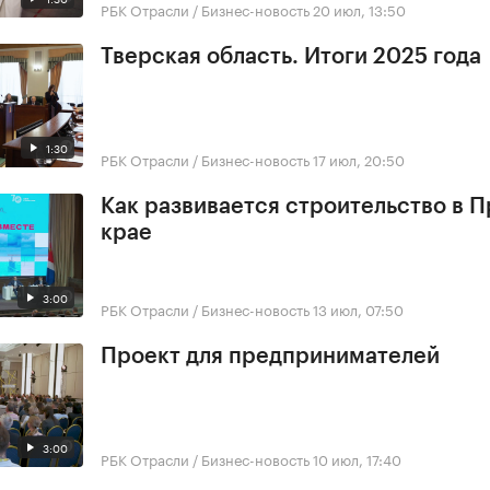
РБК Отрасли / Бизнес-новость
20 июл, 13:50
Тверская область. Итоги 2025 года
1:30
РБК Отрасли / Бизнес-новость
17 июл, 20:50
Как развивается строительство в 
крае
3:00
РБК Отрасли / Бизнес-новость
13 июл, 07:50
Проект для предпринимателей
3:00
РБК Отрасли / Бизнес-новость
10 июл, 17:40