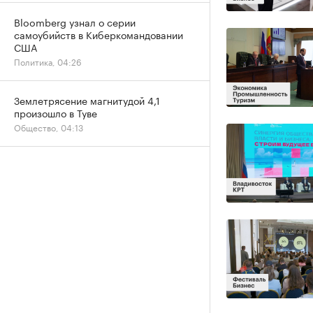
Bloomberg узнал о серии
самоубийств в Киберкомандовании
США
Политика, 04:26
Землетрясение магнитудой 4,1
произошло в Туве
Общество, 04:13