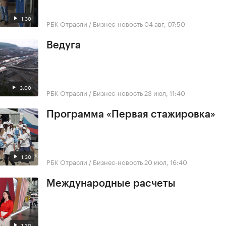
1:30
РБК Отрасли / Бизнес-новость
04 авг, 07:50
Ведуга
3:00
РБК Отрасли / Бизнес-новость
23 июл, 11:40
Программа «Первая стажировка»
1:30
РБК Отрасли / Бизнес-новость
20 июл, 16:40
Международные расчеты
1:30