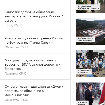
Синоптик допустил обновление
температурного рекорда в Москве 7
августа
Город, 05:56
Умерла заслуженный тренер России
по фехтованию Фаина Саевич
Общество, 05:27
Минтранс предложил защищать
трассы от БПЛА за счет дорожных
бюджетов
Политика, 05:15
Супруге главы издательства «Джем»
предъявили обвинение в
мошенничестве
Общество, 04:32