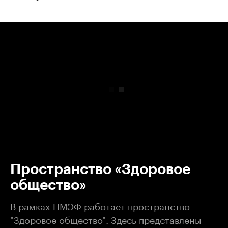
00:00
/
00:00
Пространство «Здоровое
общество»
В рамках ПМЭФ работает пространство
"Здоровое общество". Здесь представлены