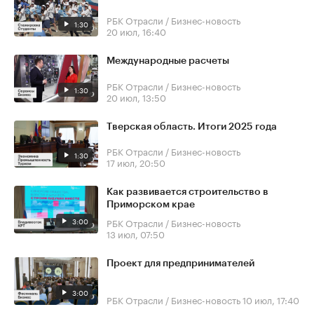
РБК Отрасли / Бизнес-новость
1:30
20 июл, 16:40
Международные расчеты
РБК Отрасли / Бизнес-новость
1:30
20 июл, 13:50
Тверская область. Итоги 2025 года
РБК Отрасли / Бизнес-новость
1:30
17 июл, 20:50
Как развивается строительство в
Приморском крае
3:00
РБК Отрасли / Бизнес-новость
13 июл, 07:50
Проект для предпринимателей
3:00
РБК Отрасли / Бизнес-новость
10 июл, 17:40