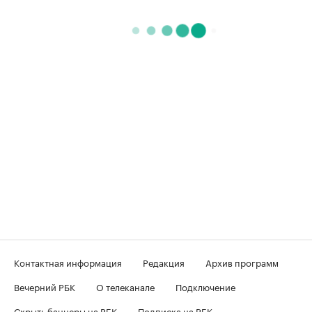
Контактная информация
Редакция
Архив программ
Вечерний РБК
О телеканале
Подключение
Скрыть баннеры на РБК
Подписка на РБК