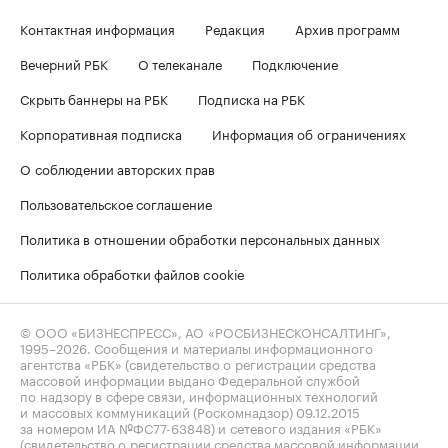
Контактная информация
Редакция
Архив программ
Вечерний РБК
О телеканале
Подключение
Скрыть баннеры на РБК
Подписка на РБК
Корпоративная подписка
Информация об ограничениях
О соблюдении авторских прав
Пользовательское соглашение
Политика в отношении обработки персональных данных
Политика обработки файлов cookie
© ООО «БИЗНЕСПРЕСС», АО «РОСБИЗНЕСКОНСАЛТИНГ»,
1995–2026
. Сообщения и материалы информационного
агентства «РБК» (свидетельство о регистрации средства
массовой информации выдано Федеральной службой
по надзору в сфере связи, информационных технологий
и массовых коммуникаций (Роскомнадзор) 09.12.2015
за номером ИА №ФС77-63848) и сетевого издания «РБК»
(свидетельство о регистрации средства массовой информации