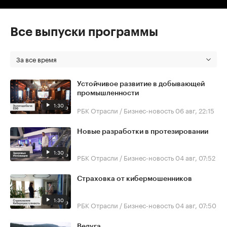
Все выпуски программы
За все время
Устойчивое развитие в добывающей
промышленности
1:30
РБК Отрасли / Бизнес-новость
06 авг, 22:15
Новые разработки в протезировании
1:30
РБК Отрасли / Бизнес-новость
04 авг, 07:52
Страховка от кибермошенников
1:30
РБК Отрасли / Бизнес-новость
04 авг, 07:50
Ведуга