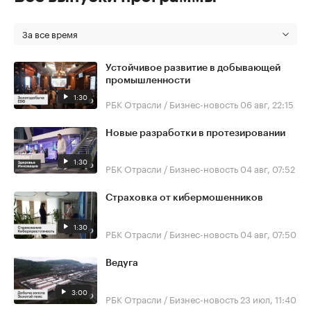
За все время
Устойчивое развитие в добывающей
промышленности
1:30
РБК Отрасли / Бизнес-новость
06 авг, 22:15
Новые разработки в протезировании
1:30
РБК Отрасли / Бизнес-новость
04 авг, 07:52
Страховка от кибермошенников
1:30
РБК Отрасли / Бизнес-новость
04 авг, 07:50
Ведуга
3:00
РБК Отрасли / Бизнес-новость
23 июл, 11:40