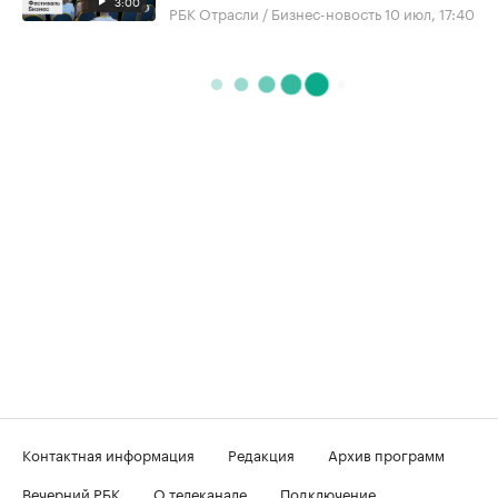
3:00
РБК Отрасли / Бизнес-новость
10 июл, 17:40
Контактная информация
Редакция
Архив программ
Вечерний РБК
О телеканале
Подключение