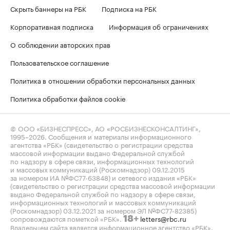
Скрыть баннеры на РБК
Подписка на РБК
Корпоративная подписка
Информация об ограничениях
О соблюдении авторских прав
Пользовательское соглашение
Политика в отношении обработки персональных данных
Политика обработки файлов cookie
© ООО «БИЗНЕСПРЕСС», АО «РОСБИЗНЕСКОНСАЛТИНГ»,
1995–2026
. Сообщения и материалы информационного
агентства «РБК» (свидетельство о регистрации средства
массовой информации выдано Федеральной службой
по надзору в сфере связи, информационных технологий
и массовых коммуникаций (Роскомнадзор) 09.12.2015
за номером ИА №ФС77-63848) и сетевого издания «РБК»
(свидетельство о регистрации средства массовой информации
выдано Федеральной службой по надзору в сфере связи,
информационных технологий и массовых коммуникаций
(Роскомнадзор) 03.12.2021 за номером ЭЛ №ФС77-82385)
сопровождаются пометкой «РБК».
letters@rbc.ru
18+
Владельцем сайта является информационное агентство «РБК».