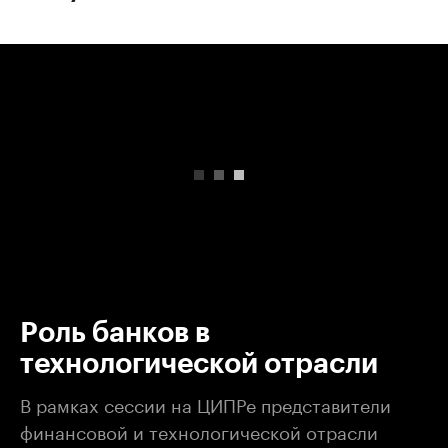
00:00
/
00:00
Роль банков в
технологической отрасли
В рамках сессии на ЦИПРе представители
финансовой и технологической отрасли