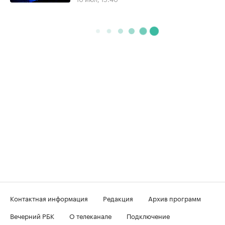
Контактная информация
Редакция
Архив программ
Вечерний РБК
О телеканале
Подключение