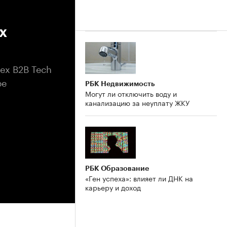
х
ex B2B Tech
ре
РБК Недвижимость
Могут ли отключить воду и
канализацию за неуплату ЖКУ
РБК Образование
«Ген успеха»: влияет ли ДНК на
карьеру и доход