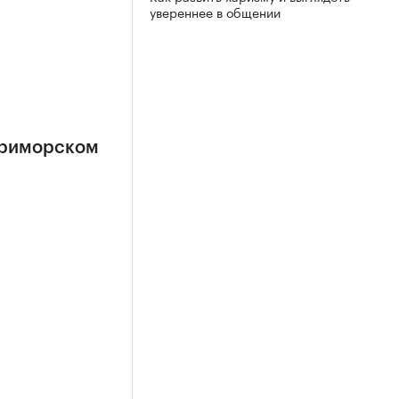
увереннее в общении
Приморском