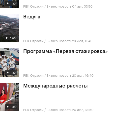
1:30
РБК Отрасли / Бизнес-новость
04 авг, 07:50
Ведуга
3:00
РБК Отрасли / Бизнес-новость
23 июл, 11:40
Программа «Первая стажировка»
1:30
РБК Отрасли / Бизнес-новость
20 июл, 16:40
Международные расчеты
1:30
РБК Отрасли / Бизнес-новость
20 июл, 13:50