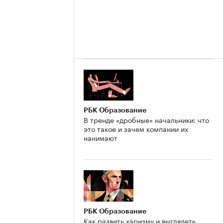
РБК Образование
В тренде «дробные» начальники: что
это такое и зачем компании их
нанимают
РБК Образование
Как развить харизму и выглядеть