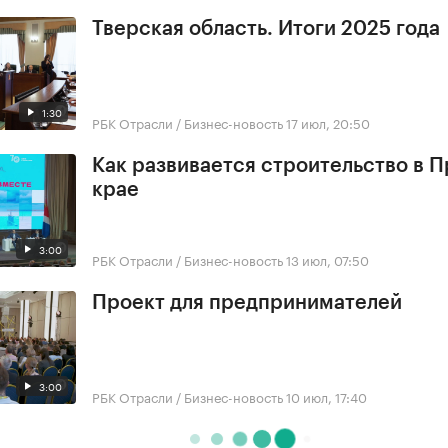
Тверская область. Итоги 2025 года
1:30
РБК Отрасли / Бизнес-новость
17 июл, 20:50
Как развивается строительство в 
крае
3:00
РБК Отрасли / Бизнес-новость
13 июл, 07:50
Проект для предпринимателей
3:00
РБК Отрасли / Бизнес-новость
10 июл, 17:40