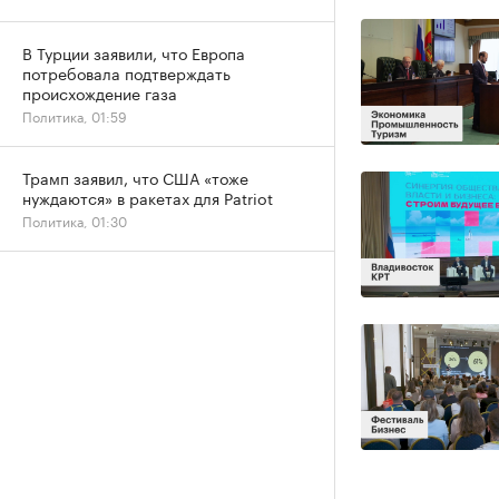
В Турции заявили, что Европа
потребовала подтверждать
происхождение газа
Политика, 01:59
Трамп заявил, что США «тоже
нуждаются» в ракетах для Patriot
Политика, 01:30