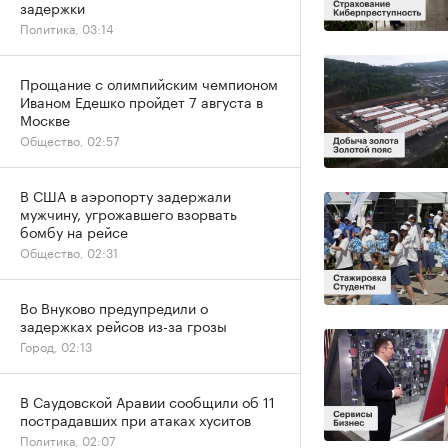
задержки
Политика, 03:14
Прощание с олимпийским чемпионом
Иваном Едешко пройдет 7 августа в
Москве
Общество, 02:57
В США в аэропорту задержали
мужчину, угрожавшего взорвать
бомбу на рейсе
Общество, 02:31
Во Внуково предупредили о
задержках рейсов из-за грозы
Город, 02:13
В Саудовской Аравии сообщили об 11
пострадавших при атаках хуситов
Политика, 02:07