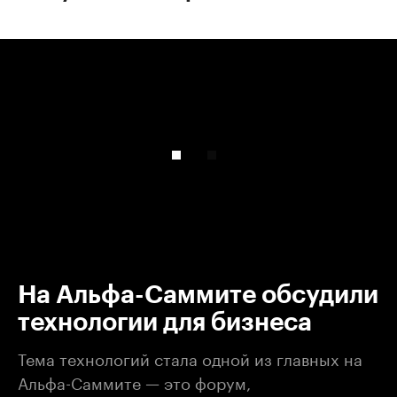
00:00
/
00:00
На Альфа-Саммите обсудили
технологии для бизнеса
Тема технологий стала одной из главных на
Альфа-Саммите — это форум,