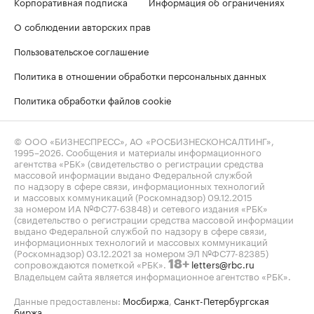
Корпоративная подписка
Информация об ограничениях
О соблюдении авторских прав
Пользовательское соглашение
Политика в отношении обработки персональных данных
Политика обработки файлов cookie
© ООО «БИЗНЕСПРЕСС», АО «РОСБИЗНЕСКОНСАЛТИНГ»,
1995–2026
. Сообщения и материалы информационного
агентства «РБК» (свидетельство о регистрации средства
массовой информации выдано Федеральной службой
по надзору в сфере связи, информационных технологий
и массовых коммуникаций (Роскомнадзор) 09.12.2015
за номером ИА №ФС77-63848) и сетевого издания «РБК»
(свидетельство о регистрации средства массовой информации
выдано Федеральной службой по надзору в сфере связи,
информационных технологий и массовых коммуникаций
(Роскомнадзор) 03.12.2021 за номером ЭЛ №ФС77-82385)
сопровождаются пометкой «РБК».
letters@rbc.ru
18+
Владельцем сайта является информационное агентство «РБК».
Данные предоставлены:
Мосбиржа
,
Санкт-Петербургская
биржа
.