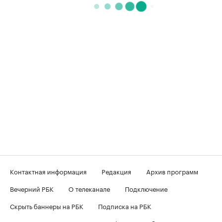
Контактная информация
Редакция
Архив программ
Вечерний РБК
О телеканале
Подключение
Скрыть баннеры на РБК
Подписка на РБК