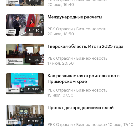
1:30
20 июл, 16:40
Международные расчеты
РБК Отрасли / Бизнес-новость
1:30
20 июл, 13:50
Тверская область. Итоги 2025 года
РБК Отрасли / Бизнес-новость
1:30
17 июл, 20:50
Как развивается строительство в
Приморском крае
3:00
РБК Отрасли / Бизнес-новость
13 июл, 07:50
Проект для предпринимателей
3:00
РБК Отрасли / Бизнес-новость
10 июл, 17:40