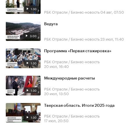
1:30
РБК Отрасли / Бизнес-новость
04 авг, 07:50
Ведуга
3:00
РБК Отрасли / Бизнес-новость
23 июл, 11:40
Программа «Первая стажировка»
РБК Отрасли / Бизнес-новость
1:30
20 июл, 16:40
Международные расчеты
РБК Отрасли / Бизнес-новость
1:30
20 июл, 13:50
Тверская область. Итоги 2025 года
РБК Отрасли / Бизнес-новость
1:30
17 июл, 20:50