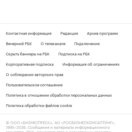
Контактная информация
Редакция
Архив программ
Вечерний РБК
О телеканале
Подключение
Скрыть баннеры на РБК
Подписка на РБК
Корпоративная подписка
Информация об ограничениях
О соблюдении авторских прав
Пользовательское соглашение
Политика в отношении обработки персональных данных
Политика обработки файлов cookie
© ООО «БИЗНЕСПРЕСС», АО «РОСБИЗНЕСКОНСАЛТИНГ»,
1995–2026
. Сообщения и материалы информационного
агентства «РБК» (свидетельство о регистрации средства