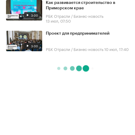
Как развивается строительство в
Приморском крае
3:00
РБК Отрасли / Бизнес-новость
13 июл, 07:50
Проект для предпринимателей
3:00
РБК Отрасли / Бизнес-новость
10 июл, 17:40