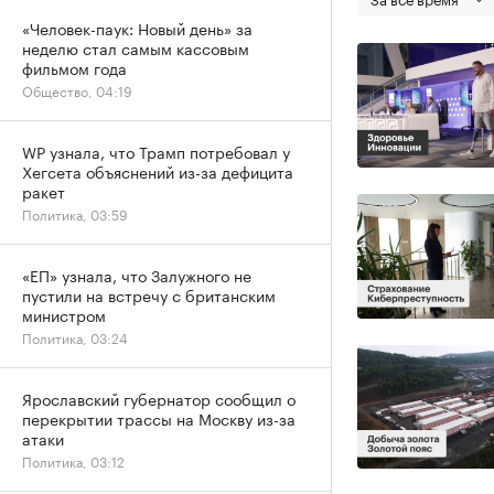
«Человек-паук: Новый день» за
неделю стал самым кассовым
фильмом года
Общество, 04:19
WP узнала, что Трамп потребовал у
Хегсета объяснений из-за дефицита
ракет
Политика, 03:59
«ЕП» узнала, что Залужного не
пустили на встречу с британским
министром
Политика, 03:24
Ярославский губернатор сообщил о
перекрытии трассы на Москву из-за
атаки
Политика, 03:12