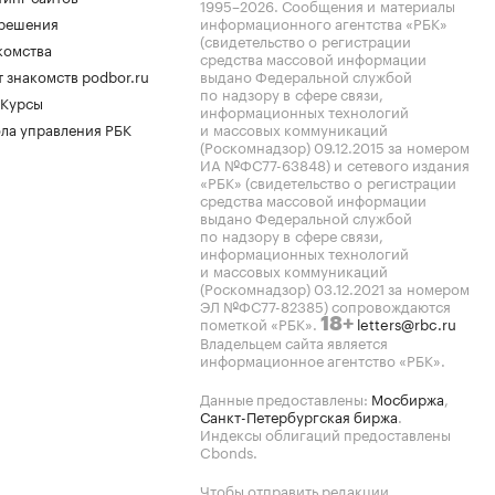
1995–2026
. Сообщения и материалы
.решения
информационного агентства «РБК»
(свидетельство о регистрации
комства
средства массовой информации
 знакомств podbor.ru
выдано Федеральной службой
по надзору в сфере связи,
 Курсы
информационных технологий
ла управления РБК
и массовых коммуникаций
(Роскомнадзор) 09.12.2015 за номером
ИА №ФС77-63848) и сетевого издания
«РБК» (свидетельство о регистрации
средства массовой информации
выдано Федеральной службой
по надзору в сфере связи,
информационных технологий
и массовых коммуникаций
(Роскомнадзор) 03.12.2021 за номером
ЭЛ №ФС77-82385) сопровождаются
пометкой «РБК».
letters@rbc.ru
18+
Владельцем сайта является
информационное агентство «РБК».
Данные предоставлены:
Мосбиржа
,
Санкт-Петербургская биржа
.
Индексы облигаций предоставлены
Cbonds.
Чтобы отправить редакции