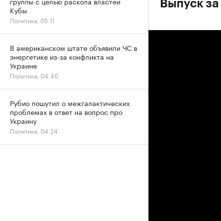
группы с целью раскола властей
Выпуск за
Кубы
Политика, 05:11
В американском штате объявили ЧС в
энергетике из-за конфликта на
Украине
Политика, 04:40
Рубио пошутил о межгалактических
проблемах в ответ на вопрос про
Украину
Политика, 04:24