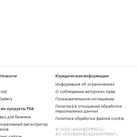
 Новости
Юридическая информация
Информация об ограничениях
roid
О соблюдении авторских прав
allery
Пользовательское соглашение
Политика в отношении обработки
гие продукты РБК
персональных данных
ако для бизнеса
Политика обработки файлов cookie
поративный регистратор
енов
© ООО «БИЗНЕСПРЕСС»,
АО «РОСБИЗНЕСКОНСАЛТИНГ»,
тинг сайтов