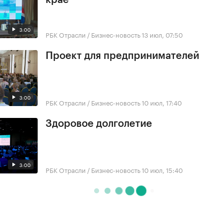
3:00
РБК Отрасли / Бизнес-новость
13 июл, 07:50
Проект для предпринимателей
3:00
РБК Отрасли / Бизнес-новость
10 июл, 17:40
Здоровое долголетие
3:00
РБК Отрасли / Бизнес-новость
10 июл, 15:40