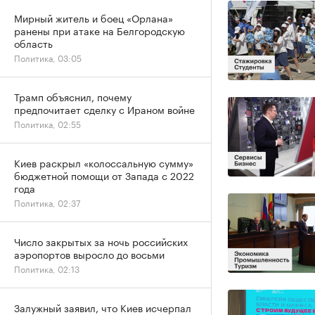
Мирный житель и боец «Орлана»
ранены при атаке на Белгородскую
область
Политика, 03:05
Трамп объяснил, почему
предпочитает сделку с Ираном войне
Политика, 02:55
Киев раскрыл «колоссальную сумму»
бюджетной помощи от Запада с 2022
года
Политика, 02:37
Число закрытых за ночь российских
аэропортов выросло до восьми
Политика, 02:13
Залужный заявил, что Киев исчерпал