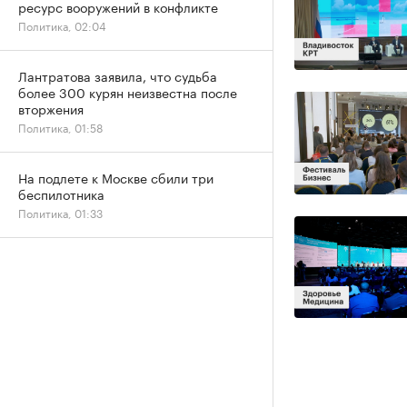
ресурс вооружений в конфликте
Политика, 02:04
Лантратова заявила, что судьба
более 300 курян неизвестна после
вторжения
Политика, 01:58
На подлете к Москве сбили три
беспилотника
Политика, 01:33