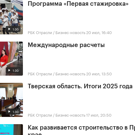
Программа «Первая стажировка»
1:30
РБК Отрасли / Бизнес-новость
20 июл, 16:40
Международные расчеты
1:30
РБК Отрасли / Бизнес-новость
20 июл, 13:50
Тверская область. Итоги 2025 года
1:30
РБК Отрасли / Бизнес-новость
17 июл, 20:50
Как развивается строительство в 
крае