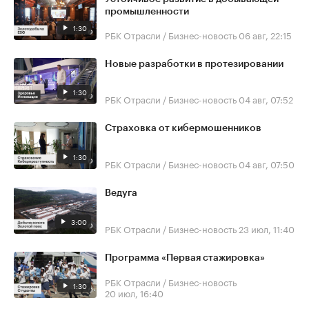
промышленности
1:30
РБК Отрасли / Бизнес-новость
06 авг, 22:15
Новые разработки в протезировании
1:30
РБК Отрасли / Бизнес-новость
04 авг, 07:52
Страховка от кибермошенников
1:30
РБК Отрасли / Бизнес-новость
04 авг, 07:50
Ведуга
3:00
РБК Отрасли / Бизнес-новость
23 июл, 11:40
Программа «Первая стажировка»
РБК Отрасли / Бизнес-новость
1:30
20 июл, 16:40