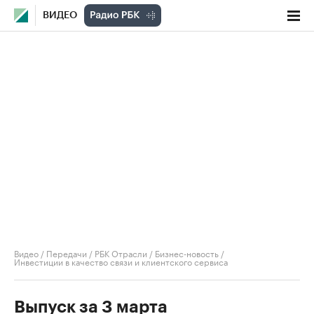
ВИДЕО
Видео
/
Передачи
/
РБК Отрасли / Бизнес-новость
/
Инвестиции в качество связи и клиентского сервиса
Выпуск за 3 марта