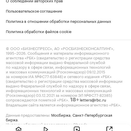
О соблюдении авторских прав
Пользовательское соглашение
Политика в отношении обработки персональных данных
Политика обработки файлов cookie
© ООО «БИЗНЕСПРЕСС», АО «РОСБИЗНЕСКОНСАЛТИНГ»,
1995–2026
. Сообщения и материалы информационного
агентства «РБК» (свидетельство о регистрации средства
массовой информации выдано Федеральной службой
по надзору в сфере связи, информационных технологий
и массовых коммуникаций (Роскомнадзор) 09.12.2015
за номером ИА №ФС77-63848) и сетевого издания «РБК»
(свидетельство о регистрации средства массовой информации
выдано Федеральной службой по надзору в сфере связи,
информационных технологий и массовых коммуникаций
(Роскомнадзор) 03.12.2021 за номером ЭЛ №ФС77-82385)
сопровождаются пометкой «РБК».
letters@rbc.ru
18+
Владельцем сайта является информационное агентство «РБК».
Данные предоставлены:
Мосбиржа
,
Санкт-Петербургская
биржа
.
Индексы облигаций предоставлены Cbonds.