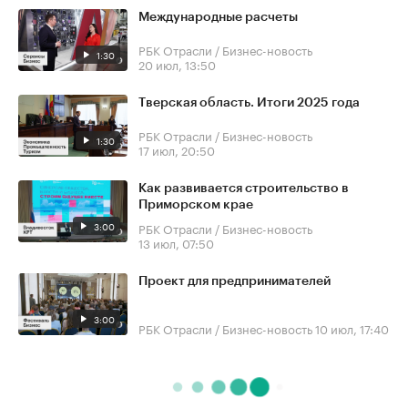
Международные расчеты
РБК Отрасли / Бизнес-новость
1:30
20 июл, 13:50
Тверская область. Итоги 2025 года
РБК Отрасли / Бизнес-новость
1:30
17 июл, 20:50
Как развивается строительство в
Приморском крае
3:00
РБК Отрасли / Бизнес-новость
13 июл, 07:50
Проект для предпринимателей
3:00
РБК Отрасли / Бизнес-новость
10 июл, 17:40