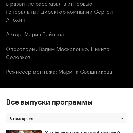
в развитие рассказал в интервью
генеральный директор компании Сергей
Анохин
Автор: Мария Зайцева
Операторы: Вадим Москаленко, Никита
Соловьев
Режиссер монтажа: Марина Свешникова
Все выпуски программы
За все время
Устойчивое развитие в добывающей