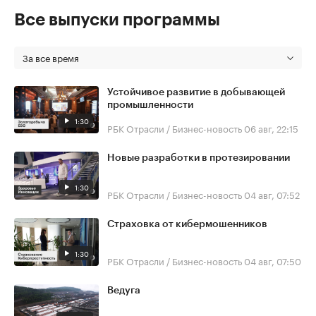
Все выпуски программы
За все время
Устойчивое развитие в добывающей
промышленности
1:30
РБК Отрасли / Бизнес-новость
06 авг, 22:15
Новые разработки в протезировании
1:30
РБК Отрасли / Бизнес-новость
04 авг, 07:52
Страховка от кибермошенников
1:30
РБК Отрасли / Бизнес-новость
04 авг, 07:50
Ведуга