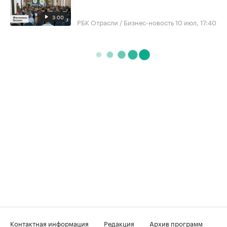
3:00
РБК Отрасли / Бизнес-новость
10 июл, 17:40
Контактная информация
Редакция
Архив программ