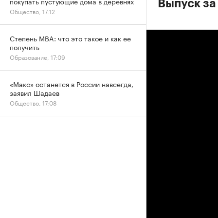
покупать пустующие дома в деревнях
Выпуск за
Общество, 17:12
Степень MBA: что это такое и как ее
получить
Образование, 17:09
«Макс» останется в России навсегда,
заявил Шадаев
Общество, 17:08