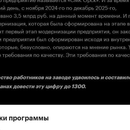
й день, с ноября 2024-го по декабрь 2025-го,
вано 3,5 млрд руб. на данный момент времени. И 
ернизация, которая была сформирована на этапе в
т первый этап модернизации предприятия, он зак
 предприятия был сформирован исходя из внутре
оторые, безусловно, опираются на мнение рынка. 
 требования по качеству. Эти требования по каче
ество работников на заводе удвоилось и составил
ланах довести эту цифру до 1300.
ски программы