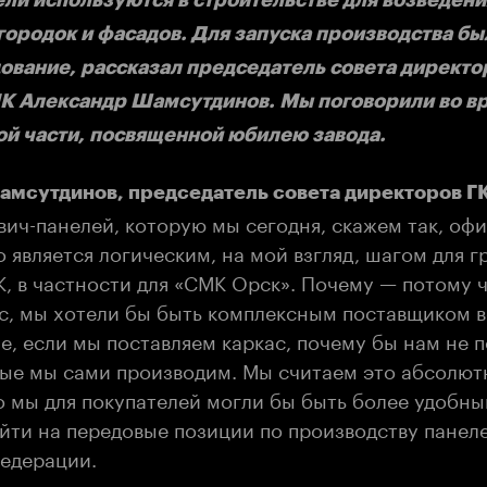
городок и фасадов. Для запуска производства б
ование, рассказал председатель совета директо
К Александр Шамсутдинов. Мы поговорили во в
й части, посвященной юбилею завода.
мсутдинов, председатель совета директоров Г
вич-панелей, которую мы сегодня, скажем так, оф
о является логическим, на мой взгляд, шагом для г
, в частности для «СМК Орск». Почему — потому ч
с, мы хотели бы быть комплексным поставщиком в
ле, если мы поставляем каркас, почему бы нам не 
рые мы сами производим. Мы считаем это абсолю
о мы для покупателей могли бы быть более удобны
йти на передовые позиции по производству панеле
едерации.