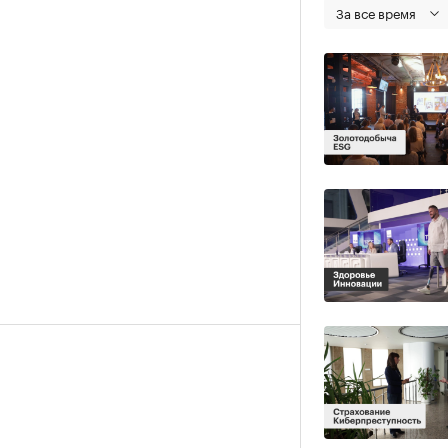
За все время