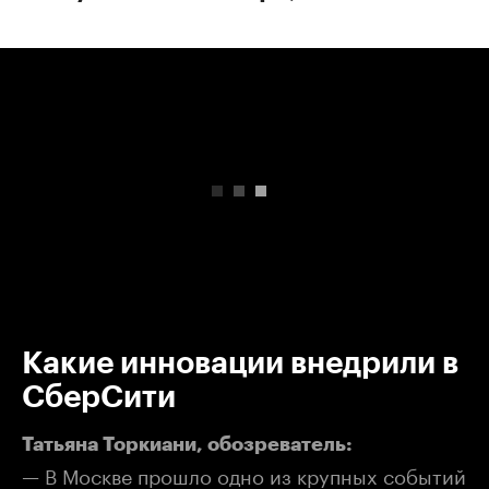
00:00
/
00:00
Какие инновации внедрили в
СберСити
Татьяна Торкиани, обозреватель:
— В Москве прошло одно из крупных событий