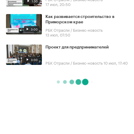
1:30
17 июл, 20:50
Как развивается строительство в
Приморском крае
3:00
РБК Отрасли / Бизнес-новость
13 июл, 07:50
Проект для предпринимателей
3:00
РБК Отрасли / Бизнес-новость
10 июл, 17:40