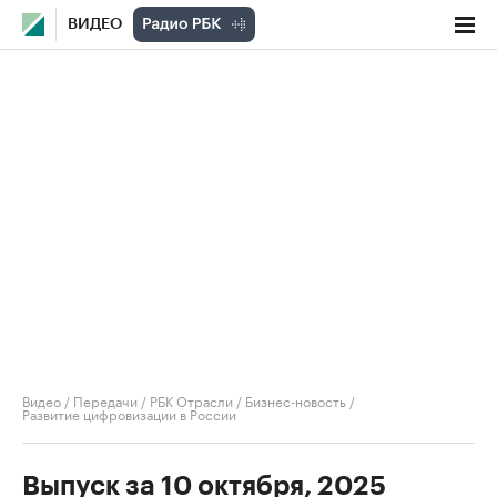
ВИДЕО
Видео
/
Передачи
/
РБК Отрасли / Бизнес-новость
/
Развитие цифровизации в России
Выпуск за 10 октября, 2025