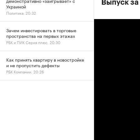
демонстративно «заигрывает» с
Выпуск за
Украиной
Политика, 20:32
Зачем инвестировать в торговые
пространства на первых этажах
РБК и ПИК Серия плюс, 20:30
Как принять квартиру в новостройке
и не пропустить дефекты
РБК Компании, 20:26