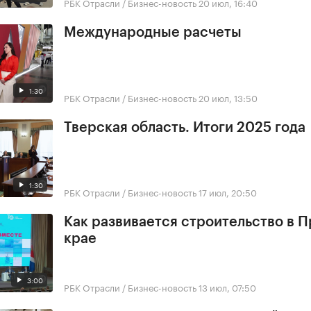
РБК Отрасли / Бизнес-новость
20 июл, 16:40
Международные расчеты
1:30
РБК Отрасли / Бизнес-новость
20 июл, 13:50
Тверская область. Итоги 2025 года
1:30
РБК Отрасли / Бизнес-новость
17 июл, 20:50
Как развивается строительство в 
крае
3:00
РБК Отрасли / Бизнес-новость
13 июл, 07:50