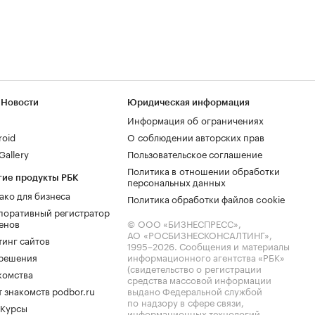
 Новости
Юридическая информация
Информация об ограничениях
roid
О соблюдении авторских прав
allery
Пользовательское соглашение
Политика в отношении обработки
гие продукты РБК
персональных данных
ако для бизнеса
Политика обработки файлов cookie
поративный регистратор
енов
© ООО «БИЗНЕСПРЕСС»,
АО «РОСБИЗНЕСКОНСАЛТИНГ»,
тинг сайтов
1995–2026
. Сообщения и материалы
.решения
информационного агентства «РБК»
(свидетельство о регистрации
комства
средства массовой информации
 знакомств podbor.ru
выдано Федеральной службой
по надзору в сфере связи,
 Курсы
информационных технологий