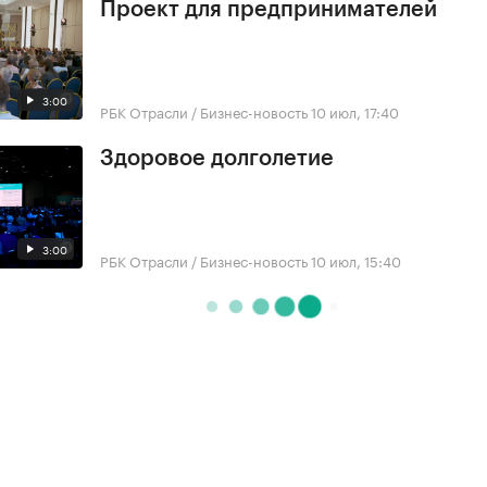
Проект для предпринимателей
3:00
РБК Отрасли / Бизнес-новость
10 июл, 17:40
Здоровое долголетие
3:00
РБК Отрасли / Бизнес-новость
10 июл, 15:40