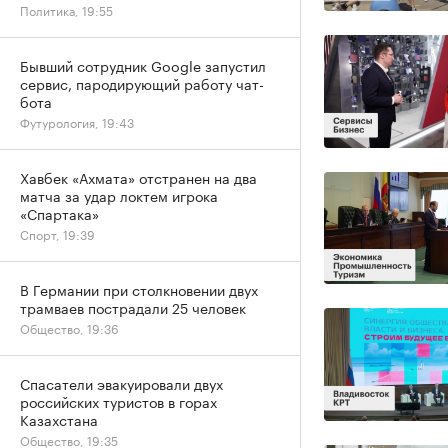
Политика, 19:55
Бывший сотрудник Google запустил
сервис, пародирующий работу чат-
бота
Футурология, 19:43
Хавбек «Ахмата» отстранен на два
матча за удар локтем игрока
«Спартака»
Спорт, 19:39
В Германии при столкновении двух
трамваев пострадали 25 человек
Общество, 19:36
Спасатели эвакуировали двух
российских туристов в горах
Казахстана
Общество, 19:35