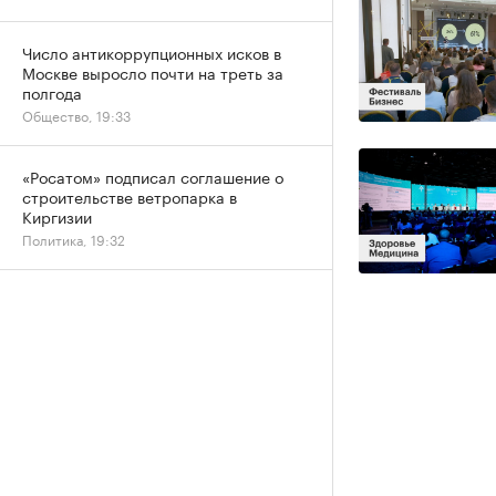
Число антикоррупционных исков в
Москве выросло почти на треть за
полгода
Общество, 19:33
«Росатом» подписал соглашение о
строительстве ветропарка в
Киргизии
Политика, 19:32