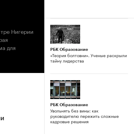
нтре Нигерии
рая
ма для
РБК Образование
«Теория болтовни». Ученые раскрыли
тайну лидерства
РБК Образование
Увольнять без вины: как
руководителю пережить сложные
ии
кадровые решения