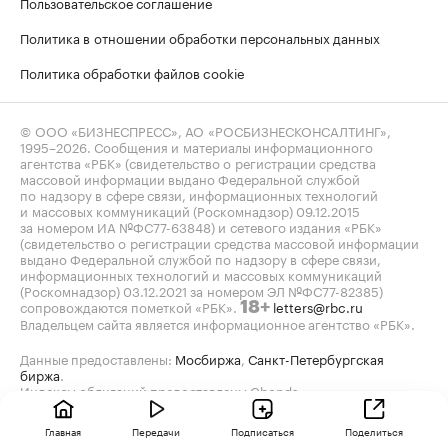
Пользовательское соглашение
Политика в отношении обработки персональных данных
Политика обработки файлов cookie
© ООО «БИЗНЕСПРЕСС», АО «РОСБИЗНЕСКОНСАЛТИНГ»,
1995–2026
. Сообщения и материалы информационного
агентства «РБК» (свидетельство о регистрации средства
массовой информации выдано Федеральной службой
по надзору в сфере связи, информационных технологий
и массовых коммуникаций (Роскомнадзор) 09.12.2015
за номером ИА №ФС77-63848) и сетевого издания «РБК»
(свидетельство о регистрации средства массовой информации
выдано Федеральной службой по надзору в сфере связи,
информационных технологий и массовых коммуникаций
(Роскомнадзор) 03.12.2021 за номером ЭЛ №ФС77-82385)
сопровождаются пометкой «РБК».
letters@rbc.ru
18+
Владельцем сайта является информационное агентство «РБК».
Данные предоставлены:
Мосбиржа
,
Санкт-Петербургская
биржа
.
Индексы облигаций предоставлены Cbonds.
Главная
Передачи
Подписаться
Поделиться