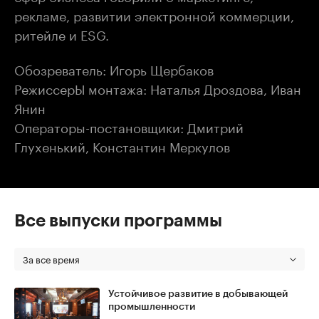
рекламе, развитии электронной коммерции,
ритейле и ESG.
Обозреватель: Игорь Щербаков
РежиссерЫ монтажа: Наталья Дроздова, Иван
Янин
Операторы-постановщики: Дмитрий
Глухенький, Константин Меркулов
Все выпуски программы
За все время
Устойчивое развитие в добывающей
промышленности