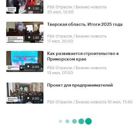
РБК Отрасли / Бизнес-новость
1:30
20 июл, 13:50
Тверская область. Итоги 2025 года
РБК Отрасли / Бизнес-новость
1:30
17 июл, 20:50
Как развивается строительство в
Приморском крае
3:00
РБК Отрасли / Бизнес-новость
13 июл, 07:50
Проект для предпринимателей
3:00
РБК Отрасли / Бизнес-новость
10 июл, 17:40