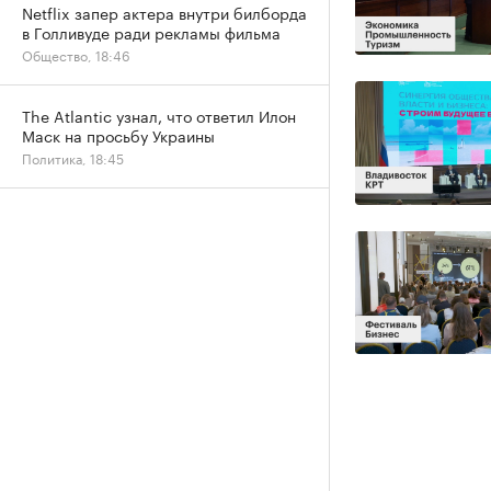
Netflix запер актера внутри билборда
в Голливуде ради рекламы фильма
Общество, 18:46
The Atlantic узнал, что ответил Илон
Маск на просьбу Украины
Политика, 18:45