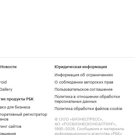
 Новости
Юридическая информация
Информация об ограничениях
roid
О соблюдении авторских прав
allery
Пользовательское соглашение
Политика в отношении обработки
гие продукты РБК
персональных данных
ако для бизнеса
Политика обработки файлов cookie
поративный регистратор
енов
© ООО «БИЗНЕСПРЕСС»,
АО «РОСБИЗНЕСКОНСАЛТИНГ»,
тинг сайтов
1995–2026
. Сообщения и материалы
.решения
информационного агентства «РБК»