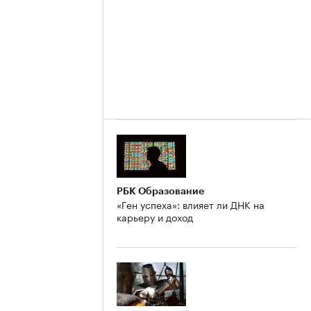
РБК Образование
«Ген успеха»: влияет ли ДНК на
карьеру и доход