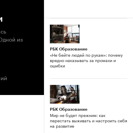
и
ись
Одной из
РБК Образование
«Не бейте людей по рукам»: почему
вредно наказывать за промахи и
ошибки
ний
РБК Образование
Мир не будет прежним: как
перестать выживать и настроить себя
на развитие