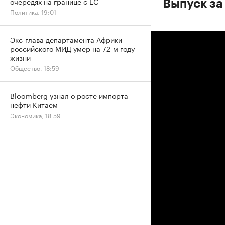
очередях на границе с ЕС
Выпуск за
Политика, 19:01
Экс-глава департамента Африки
российского МИД умер на 72-м году
жизни
Общество, 18:59
Bloomberg узнал о росте импорта
нефти Китаем
Экономика, 18:59