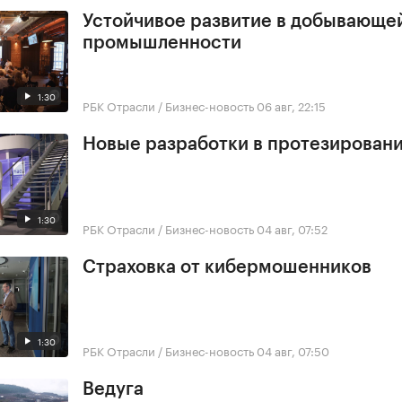
Устойчивое развитие в добывающе
промышленности
1:30
РБК Отрасли / Бизнес-новость
06 авг, 22:15
Новые разработки в протезирован
1:30
РБК Отрасли / Бизнес-новость
04 авг, 07:52
Страховка от кибермошенников
1:30
РБК Отрасли / Бизнес-новость
04 авг, 07:50
Ведуга