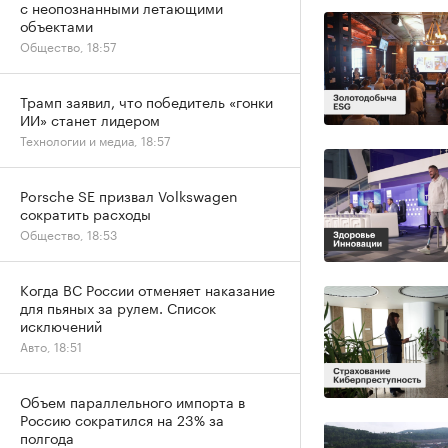
с неопознанными летающими
объектами
Общество, 18:57
Трамп заявил, что победитель «гонки
ИИ» станет лидером
Технологии и медиа, 18:57
Porsche SE призвал Volkswagen
сократить расходы
Общество, 18:53
Когда ВС России отменяет наказание
для пьяных за рулем. Список
исключений
Авто, 18:51
Объем параллельного импорта в
Россию сократился на 23% за
полгода