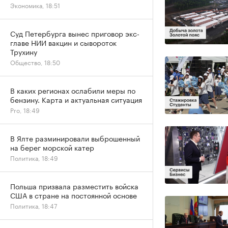
Экономика, 18:51
Суд Петербурга вынес приговор экс-
главе НИИ вакцин и сывороток
Трухину
Общество, 18:50
В каких регионах ослабили меры по
бензину. Карта и актуальная ситуация
Pro, 18:49
В Ялте разминировали выброшенный
на берег морской катер
Политика, 18:49
Польша призвала разместить войска
США в стране на постоянной основе
Политика, 18:47