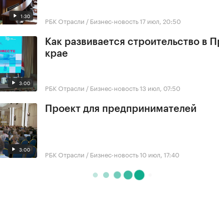
1:30
РБК Отрасли / Бизнес-новость
17 июл, 20:50
Как развивается строительство в 
крае
3:00
РБК Отрасли / Бизнес-новость
13 июл, 07:50
Проект для предпринимателей
3:00
РБК Отрасли / Бизнес-новость
10 июл, 17:40