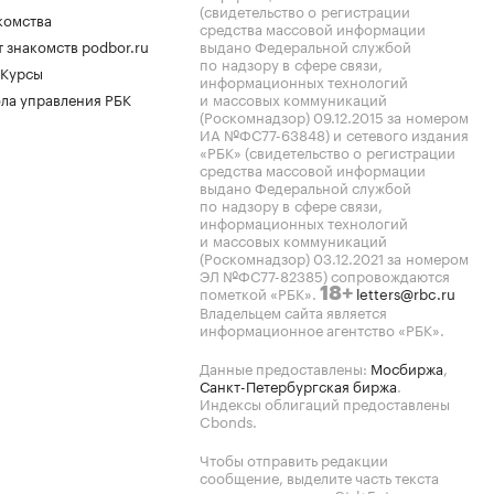
(свидетельство о регистрации
комства
средства массовой информации
 знакомств podbor.ru
выдано Федеральной службой
по надзору в сфере связи,
 Курсы
информационных технологий
ла управления РБК
и массовых коммуникаций
(Роскомнадзор) 09.12.2015 за номером
ИА №ФС77-63848) и сетевого издания
«РБК» (свидетельство о регистрации
средства массовой информации
выдано Федеральной службой
по надзору в сфере связи,
информационных технологий
и массовых коммуникаций
(Роскомнадзор) 03.12.2021 за номером
ЭЛ №ФС77-82385) сопровождаются
пометкой «РБК».
letters@rbc.ru
18+
Владельцем сайта является
информационное агентство «РБК».
Данные предоставлены:
Мосбиржа
,
Санкт-Петербургская биржа
.
Индексы облигаций предоставлены
Cbonds.
Чтобы отправить редакции
сообщение, выделите часть текста