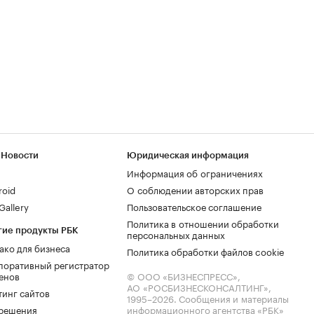
 Новости
Юридическая информация
Информация об ограничениях
roid
О соблюдении авторских прав
allery
Пользовательское соглашение
Политика в отношении обработки
гие продукты РБК
персональных данных
ако для бизнеса
Политика обработки файлов cookie
поративный регистратор
енов
© ООО «БИЗНЕСПРЕСС»,
АО «РОСБИЗНЕСКОНСАЛТИНГ»,
тинг сайтов
1995–2026
. Сообщения и материалы
.решения
информационного агентства «РБК»