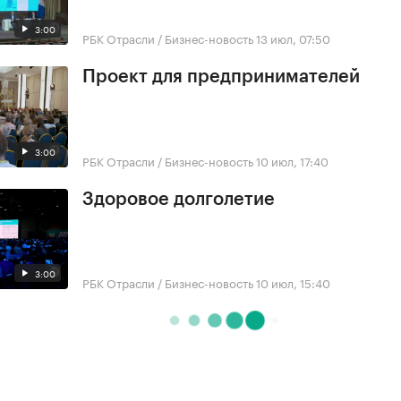
3:00
РБК Отрасли / Бизнес-новость
13 июл, 07:50
Проект для предпринимателей
3:00
РБК Отрасли / Бизнес-новость
10 июл, 17:40
Здоровое долголетие
3:00
РБК Отрасли / Бизнес-новость
10 июл, 15:40