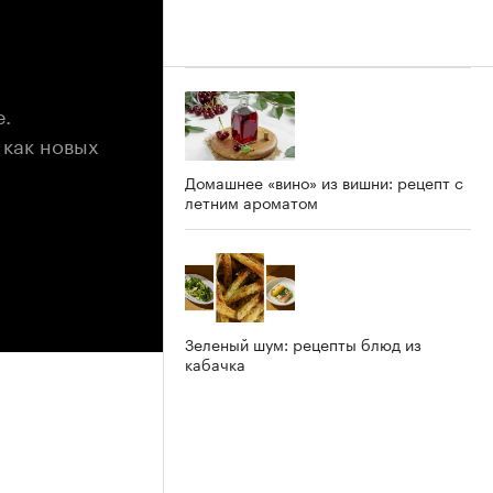
е.
 как новых
Домашнее «вино» из вишни: рецепт с
летним ароматом
Зеленый шум: рецепты блюд из
кабачка