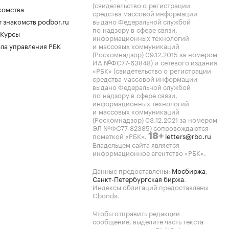
(свидетельство о регистрации
комства
средства массовой информации
 знакомств podbor.ru
выдано Федеральной службой
по надзору в сфере связи,
 Курсы
информационных технологий
ла управления РБК
и массовых коммуникаций
(Роскомнадзор) 09.12.2015 за номером
ИА №ФС77-63848) и сетевого издания
«РБК» (свидетельство о регистрации
средства массовой информации
выдано Федеральной службой
по надзору в сфере связи,
информационных технологий
и массовых коммуникаций
(Роскомнадзор) 03.12.2021 за номером
ЭЛ №ФС77-82385) сопровождаются
пометкой «РБК».
letters@rbc.ru
18+
Владельцем сайта является
информационное агентство «РБК».
Данные предоставлены:
Мосбиржа
,
Санкт-Петербургская биржа
.
Индексы облигаций предоставлены
Cbonds.
Чтобы отправить редакции
сообщение, выделите часть текста