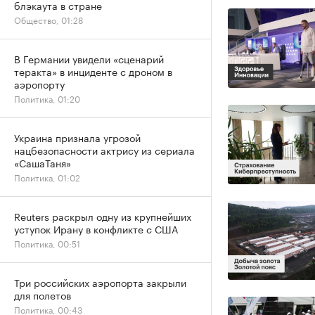
блэкаута в стране
Общество, 01:28
В Германии увидели «сценарий
теракта» в инциденте с дроном в
аэропорту
Политика, 01:20
Украина признала угрозой
нацбезопасности актрису из сериала
«СашаТаня»
Политика, 01:02
Reuters раскрыл одну из крупнейших
уступок Ирану в конфликте с США
Политика, 00:51
Три российских аэропорта закрыли
для полетов
Политика, 00:43