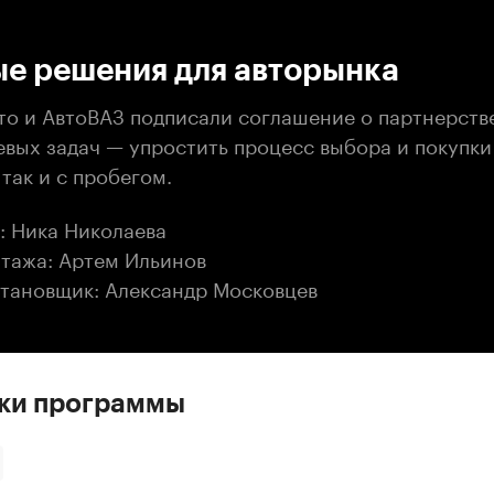
:00
/
00:00
е решения для авторынка
о и АвтоВАЗ подписали соглашение о партнерств
евых задач — упростить процесс выбора и покупки
так и с пробегом.
: Ника Николаева
тажа: Артем Ильинов
тановщик: Александр Московцев
ски программы