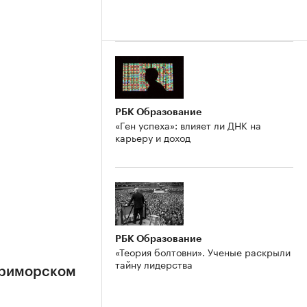
РБК Образование
«Ген успеха»: влияет ли ДНК на
карьеру и доход
РБК Образование
«Теория болтовни». Ученые раскрыли
тайну лидерства
Приморском