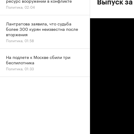
ресурс вооружений в конфликте
Выпуск за
Политика, 02:04
Лантратова заявила, что судьба
более 300 курян неизвестна после
вторжения
Политика, 01:58
На подлете к Москве сбили три
беспилотника
Политика, 01:33