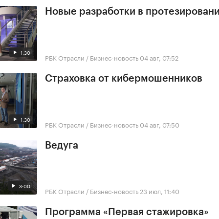
Новые разработки в протезирован
1:30
РБК Отрасли / Бизнес-новость
04 авг, 07:52
Страховка от кибермошенников
1:30
РБК Отрасли / Бизнес-новость
04 авг, 07:50
Ведуга
3:00
РБК Отрасли / Бизнес-новость
23 июл, 11:40
Программа «Первая стажировка»