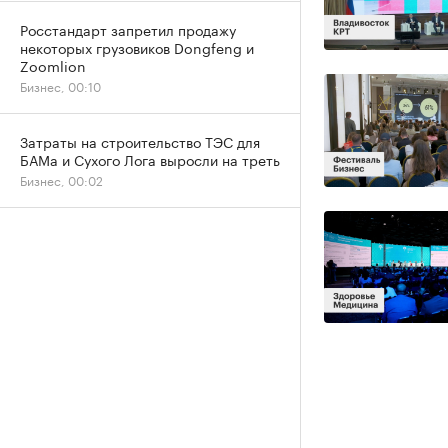
Росстандарт запретил продажу
некоторых грузовиков Dongfeng и
Zoomlion
Бизнес, 00:10
Затраты на строительство ТЭС для
БАМа и Сухого Лога выросли на треть
Бизнес, 00:02