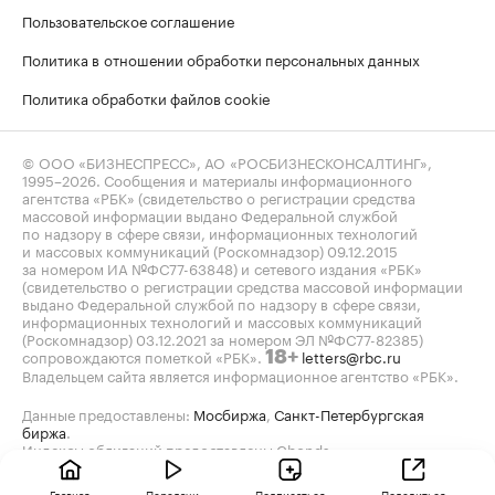
Пользовательское соглашение
Политика в отношении обработки персональных данных
Политика обработки файлов cookie
© ООО «БИЗНЕСПРЕСС», АО «РОСБИЗНЕСКОНСАЛТИНГ»,
1995–2026
. Сообщения и материалы информационного
агентства «РБК» (свидетельство о регистрации средства
массовой информации выдано Федеральной службой
по надзору в сфере связи, информационных технологий
и массовых коммуникаций (Роскомнадзор) 09.12.2015
за номером ИА №ФС77-63848) и сетевого издания «РБК»
(свидетельство о регистрации средства массовой информации
выдано Федеральной службой по надзору в сфере связи,
информационных технологий и массовых коммуникаций
(Роскомнадзор) 03.12.2021 за номером ЭЛ №ФС77-82385)
сопровождаются пометкой «РБК».
letters@rbc.ru
18+
Владельцем сайта является информационное агентство «РБК».
Данные предоставлены:
Мосбиржа
,
Санкт-Петербургская
биржа
.
Индексы облигаций предоставлены Cbonds.
Главная
Передачи
Подписаться
Поделиться