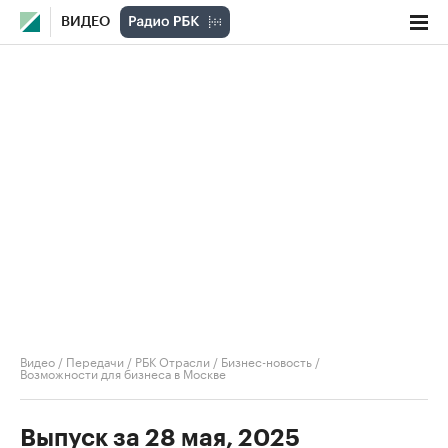
ВИДЕО
Видео
/
Передачи
/
РБК Отрасли / Бизнес-новость
/
Возможности для бизнеса в Москве
Выпуск за 28 мая, 2025