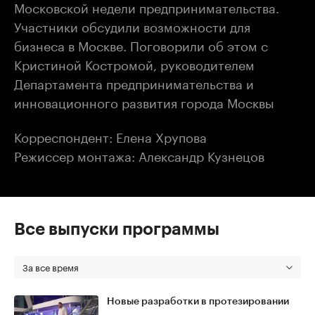
Московской недели предпринимательства.
Участники обсудили возможности для
бизнеса в Москве. Поговорили об этом с
Кристиной Костромой, руководителем
Департамента предпринимательства и
инновационного развития города Москвы
Корреспондент: Елена Хрупова
Режиссер монтажа: Александр Кузнецов
Все выпуски программы
За все время
Новые разработки в протезировании