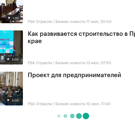
1:30
РБК Отрасли / Бизнес-новость
17 июл, 20:50
Как развивается строительство в 
крае
3:00
РБК Отрасли / Бизнес-новость
13 июл, 07:50
Проект для предпринимателей
3:00
РБК Отрасли / Бизнес-новость
10 июл, 17:40