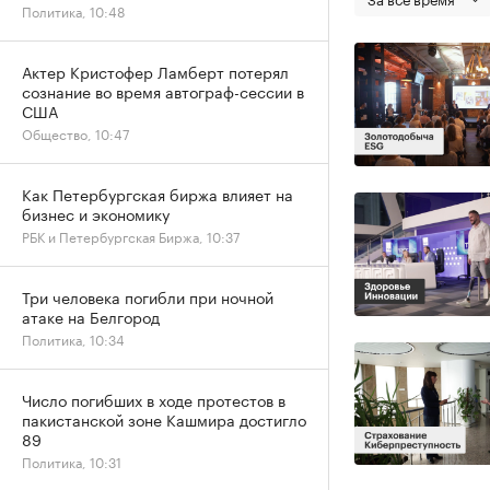
Политика, 10:48
Актер Кристофер Ламберт потерял
сознание во время автограф-сессии в
США
Общество, 10:47
Как Петербургская биржа влияет на
бизнес и экономику
РБК и Петербургская Биржа, 10:37
Три человека погибли при ночной
атаке на Белгород
Политика, 10:34
Число погибших в ходе протестов в
пакистанской зоне Кашмира достигло
89
Политика, 10:31