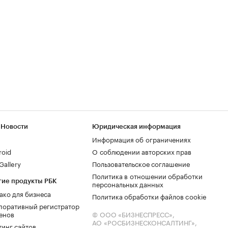
 Новости
Юридическая информация
Информация об ограничениях
roid
О соблюдении авторских прав
allery
Пользовательское соглашение
Политика в отношении обработки
гие продукты РБК
персональных данных
ако для бизнеса
Политика обработки файлов cookie
поративный регистратор
енов
© ООО «БИЗНЕСПРЕСС»,
АО «РОСБИЗНЕСКОНСАЛТИНГ»,
тинг сайтов