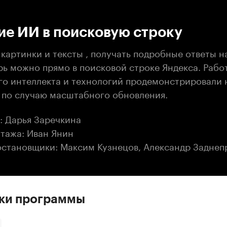
:00
/
00:00
ие ИИ в поисковую строку
 картинки и тексты , получать подробные ответы 
рь можно прямо в поисковой строке Яндекса. Рабо
го интеллекта и технологий продемонстрировали 
 по случаю масштабного обновления.
: Дарья Заречкина
тажа: Иван Янин
становщики: Максим Кузнецов, Александр Заднеп
ски программы