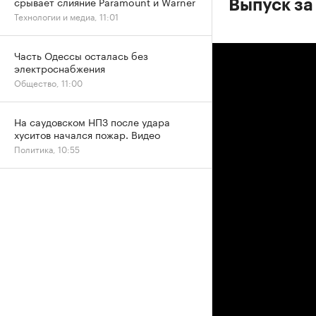
срывает слияние Paramount и Warner
Выпуск за
Технологии и медиа, 11:01
Часть Одессы осталась без
электроснабжения
Общество, 11:00
На саудовском НПЗ после удара
хуситов начался пожар. Видео
Политика, 10:55