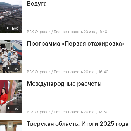
Ведуга
3:00
РБК Отрасли / Бизнес-новость
23 июл, 11:40
Программа «Первая стажировка»
1:30
РБК Отрасли / Бизнес-новость
20 июл, 16:40
Международные расчеты
1:30
РБК Отрасли / Бизнес-новость
20 июл, 13:50
Тверская область. Итоги 2025 года