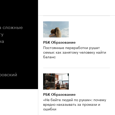
на сложные
ту
на
РБК Образование
Постоянные переработки рушат
семьи: как занятому человеку найти
баланс
ровский
РБК Образование
«Не бейте людей по рукам»: почему
вредно наказывать за промахи и
ошибки