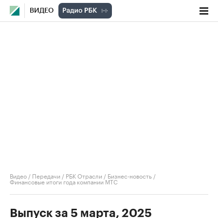
ВИДЕО
Видео
/
Передачи
/
РБК Отрасли / Бизнес-новость
/
Финансовые итоги года компании МТС
Выпуск за 5 марта, 2025