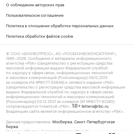
О соблюдении авторских прав
Пользовательское соглашение
Политика в отношении обработки персональных данных
Политика обработки файлов cookie
© ООО «БИЗНЕСПРЕСС», АО «РОСБИЗНЕСКОНСАЛТИНГ»,
1995–2026
. Сообщения и материалы информационного
агентства «РБК» (свидетельство о регистрации средства
массовой информации выдано Федеральной службой
по надзору в сфере связи, информационных технологий
и массовых коммуникаций (Роскомнадзор) 09.12.2015
за номером ИА №ФС77-63848) и сетевого издания «РБК»
(свидетельство о регистрации средства массовой информации
выдано Федеральной службой по надзору в сфере связи,
информационных технологий и массовых коммуникаций
(Роскомнадзор) 03.12.2021 за номером ЭЛ №ФС77-82385)
сопровождаются пометкой «РБК».
letters@rbc.ru
18+
Владельцем сайта является информационное агентство «РБК».
Данные предоставлены:
Мосбиржа
,
Санкт-Петербургская
биржа
.
Индексы облигаций предоставлены Cbonds.