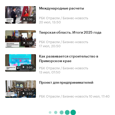
Международные расчеты
РБК Отрасли / Бизнес-новость
1:30
20 июл, 13:50
Тверская область. Итоги 2025 года
РБК Отрасли / Бизнес-новость
1:30
17 июл, 20:50
Как развивается строительство в
Приморском крае
3:00
РБК Отрасли / Бизнес-новость
13 июл, 07:50
Проект для предпринимателей
3:00
РБК Отрасли / Бизнес-новость
10 июл, 17:40