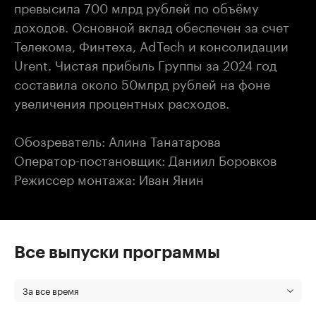
превысила 700 млрд рублей по объёму
доходов. Основной вклад обеспечен за счет
Телекома, Финтеха, AdTech и консолидации
Urent. Чистая прибыль Группы за 2024 год
составила около 50млрд рублей на фоне
увеличения процентных расходов.
Обозреватель: Алина Танатарова
Оператор-постановщик: Даниил Боровков
Режиссер монтажа: Иван Янин
Все выпуски программы
За все время