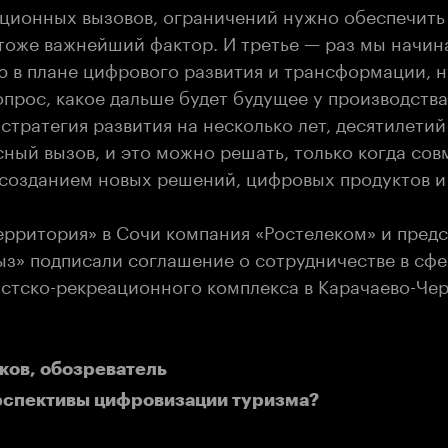
кционных вызовов, ограничений нужно обеспечить
тоже важнейший фактор. И третье — раз мы начи
 в плане цифрового развития и трансформации, 
опрос, какое дальше будет будущее у производства
тратегия развития на несколько лет, десятилетий
ный вызов, и это можно решать, только когда со
созданием новых решений, цифровых продуктов и
ерритория» в Сочи компания «Ростелеком» и пред
ыз» подписали соглашение о сотрудничестве в сф
истско-рекреационного комплекса в Карачаево-Чер
ков, обозреватель
рспективы цифровизации туризма?