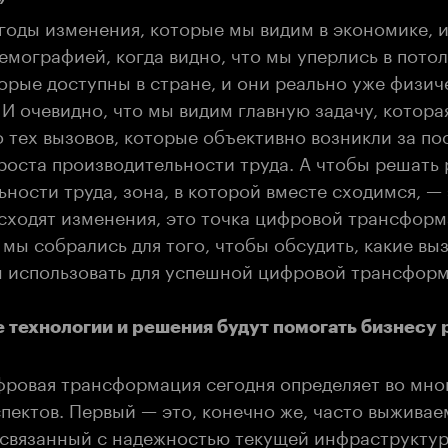
годы изменения, которые мы видим в экономике, 
емографией, когда видно, что мы уперлись в пото
орые доступны в стране, и они реально уже физич
 очевидно, что мы видим главную задачу, которая
 тех вызовов, которые объективно возникли за пос
роста производительности труда. А чтобы решать 
ности труда, зона, в которой вместе сходимся, — 
исходят изменения, это точка цифровой трансфор
 мы собрались для того, чтобы обсудить, какие вы
м использовать для успешной цифровой трансфор
е технологии и решения будут помогать бизнесу 
ровая трансформация сегодня определяет во мно
пектов. Первый — это, конечно же, часто выживае
 связанный с надежностью текущей инфраструкту