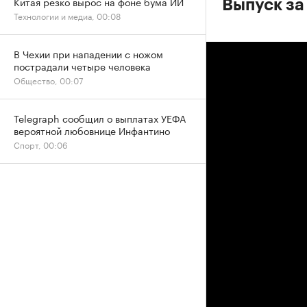
Китая резко вырос на фоне бума ИИ
Выпуск за
Технологии и медиа, 00:08
В Чехии при нападении с ножом
пострадали четыре человека
Общество, 00:07
Telegraph сообщил о выплатах УЕФА
вероятной любовнице Инфантино
Спорт, 00:06