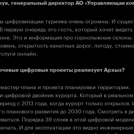
ук, генеральный директор АО «Управляющая ко
ы цифровизации туризма очень огромны. И сущест
В первую очередь это гость, который хочет видеть
фоне. Это и информация про горнолыжные склоны.
овень, открытость канатных дорог, погоду, стоимо
слуги онлайн.
лючевые цифровые проекты реализует Архыз?
 мастер-плана и проекта планировки территории.
 цифровой двойник курорта. Который в реально
период с 2013 года, когда курорт только открылся. 
о планового развития до 2030 года. Смотреть в д
иваться. Порядка 39 слоев в этой цифровой модел
ючать. И для эксплуатации это видно инженерные