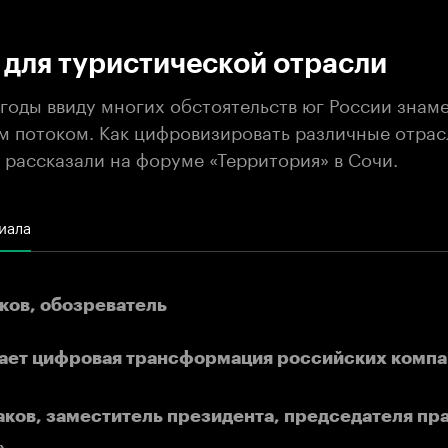
:00
/
00:00
для туристической отрасли
 годы ввиду многих обстоятельств юг России знам
м потоком. Как цифровизировать различные отрасл
 рассказали на форуме «Территория» в Сочи.
иала
ков, обозреватель
ает цифровая трансформация российских компа
аков, заместитель президента, председателя п
»