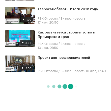
Тверская область. Итоги 2025 года
РБК Отрасли / Бизнес-новость
1:30
17 июл, 20:50
Как развивается строительство в
Приморском крае
3:00
РБК Отрасли / Бизнес-новость
13 июл, 07:50
Проект для предпринимателей
3:00
РБК Отрасли / Бизнес-новость
10 июл, 17:40