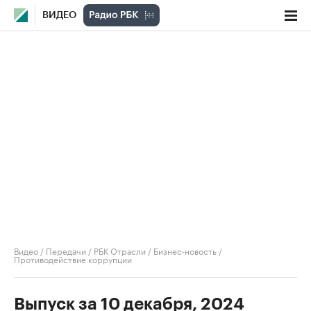
ВИДЕО
Видео
/
Передачи
/
РБК Отрасли / Бизнес-новость
/
Противодействие коррупции
Выпуск за 10 декабря, 2024