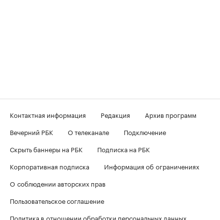
Контактная информация
Редакция
Архив программ
Вечерний РБК
О телеканале
Подключение
Скрыть баннеры на РБК
Подписка на РБК
Корпоративная подписка
Информация об ограничениях
О соблюдении авторских прав
Пользовательское соглашение
Политика в отношении обработки персональных данных