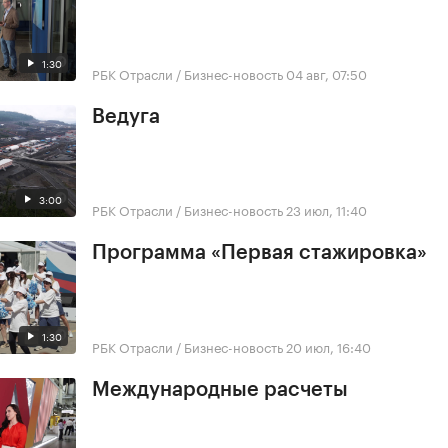
1:30
РБК Отрасли / Бизнес-новость
04 авг, 07:50
Ведуга
3:00
РБК Отрасли / Бизнес-новость
23 июл, 11:40
Программа «Первая стажировка»
1:30
РБК Отрасли / Бизнес-новость
20 июл, 16:40
Международные расчеты