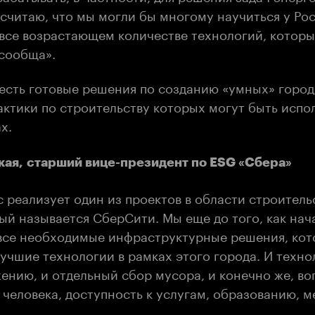
 считаю, что мы могли бы многому научиться у Ро
 все возрастающем количестве технологий, котор
 сообща».
 есть готовые решения по созданию «умных» горо
актики по строительству которых могут быть испо
х.
кая, старший вице-президент по ESG «Сбера»
 реализует один из проектов в области строитель
ый называется СберСити. Мы еще до того, как нач
все необходимые инфраструктурные решения, кот
учшие технологии в рамках этого города. И техно
ению, и отдельный сбор мусора, и конечно же, в
человека, доступность к услугам, образованию, м