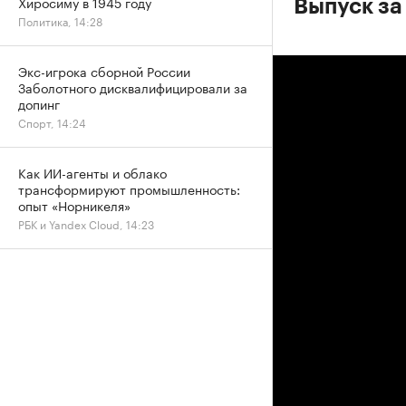
Хиросиму в 1945 году
Выпуск за
Политика, 14:28
Экс-игрока сборной России
Заболотного дисквалифицировали за
допинг
Спорт, 14:24
Как ИИ-агенты и облако
трансформируют промышленность:
опыт «Норникеля»
РБК и Yandex Cloud, 14:23