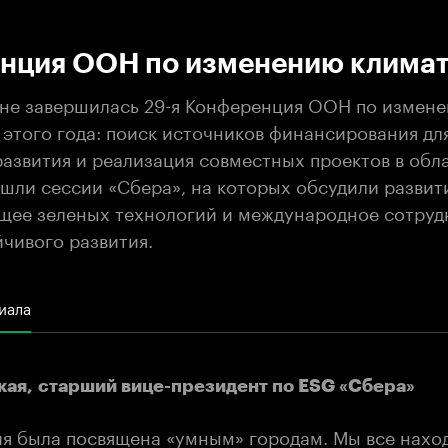
:00
/
00:00
нция ООН по изменению клима
не завершилась 29-я Конференция ООН по измене
 этого года: поиск источников финансирования дл
азвития и реализация совместных проектов в обл
шли сессии «Сбера», на которых обсудили развит
ущее зеленых технологий и международное сотруд
йчивого развития.
иала
кая, старший вице-президент по ESG «Сбера»
ия была посвящена «умным» городам. Мы все нахо